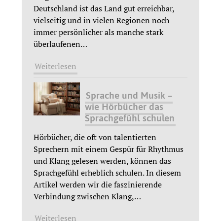
Deutschland ist das Land gut erreichbar,
vielseitig und in vielen Regionen noch
immer persönlicher als manche stark
überlaufenen
…
Weiterlesen
Sprache und Musik –
wie Hörbücher das
Sprachgefühl schulen
Hörbücher, die oft von talentierten
Sprechern mit einem Gespür für Rhythmus
und Klang gelesen werden, können das
Sprachgefühl erheblich schulen. In diesem
Artikel werden wir die faszinierende
Verbindung zwischen Klang,
…
Weiterlesen