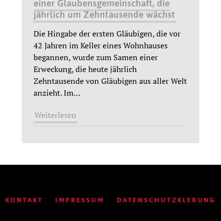
einer Glaubensgemeinschaft, die
jährlich um Zehntausende wächst
Die Hingabe der ersten Gläubigen, die vor
42 Jahren im Keller eines Wohnhauses
begannen, wurde zum Samen einer
Erweckung, die heute jährlich
Zehntausende von Gläubigen aus aller Welt
anzieht. Im
…
Weiterlesen
KONTAKT
IMPRESSUM
DATENSCHUTZKLERUNG