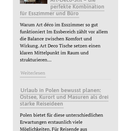
perfekte Kombination
für Esszimmer und Büro
Warum Art déco im Esszimmer so gut
funktioniert Im Essbereich zählt vor allem
die Balance zwischen Komfort und
Wirkung. Art Deco Tische setzen einen
klaren Mittelpunkt im Raum und
strukturieren
…
Weiterlesen
Urlaub in Polen bewusst planen:
Ostsee, Kurort und Masuren als drei
starke Reiseideen
Polen bietet für diese unterschiedlichen
Erwartungen erstaunlich viele
Möglichkeiten. Für Reisende aus