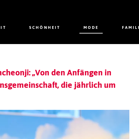
IT
SCHÖNHEIT
MODE
FAMIL
ncheonji: „Von den Anfängen in
nsgemeinschaft, die jährlich um