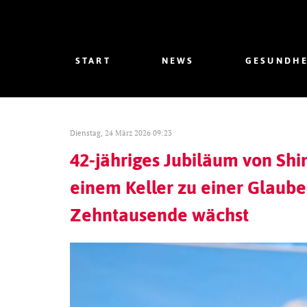
START
NEWS
GESUNDHE
Dienstag, 24 März 2026 09:23
42-jähriges Jubiläum von Shi
einem Keller zu einer Glaube
Zehntausende wächst