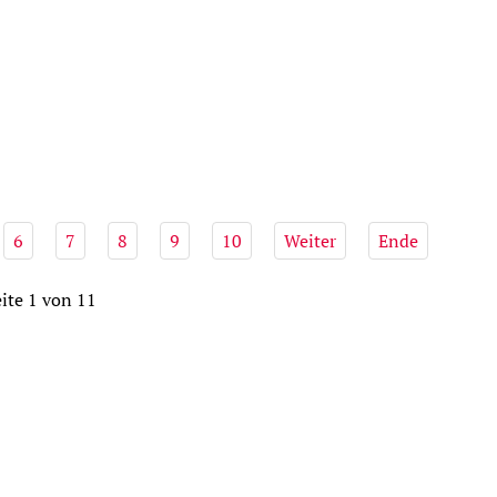
6
7
8
9
10
Weiter
Ende
ite 1 von 11