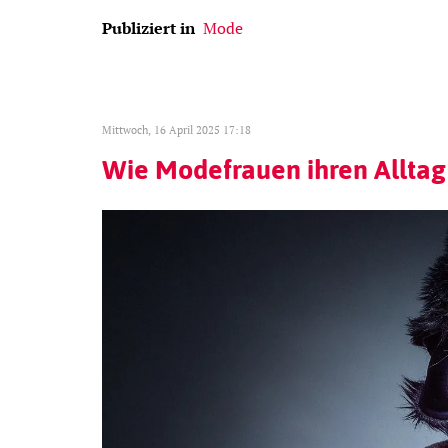
Publiziert in
Mode
Mittwoch, 16 April 2025 17:18
Wie Modefrauen ihren Alltag