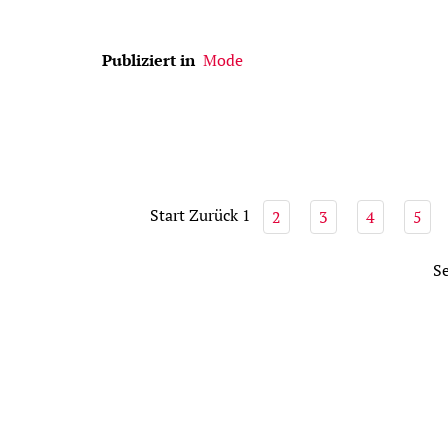
Publiziert in
Mode
Start
Zurück
1
2
3
4
5
Se