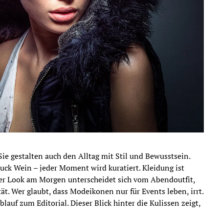
Sie gestalten auch den Alltag mit Stil und Bewusstsein.
luck Wein – jeder Moment wird kuratiert. Kleidung ist
Der Look am Morgen unterscheidet sich vom Abendoutfit,
tät. Wer glaubt, dass Modeikonen nur für Events leben, irrt.
auf zum Editorial. Dieser Blick hinter die Kulissen zeigt,