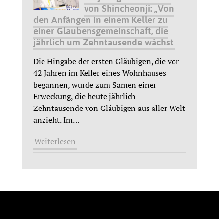
von Shincheonji: „Von
den Anfängen in einem Keller zu
einer Glaubensgemeinschaft, die
jährlich um Zehntausende wächst
Die Hingabe der ersten Gläubigen, die vor
42 Jahren im Keller eines Wohnhauses
begannen, wurde zum Samen einer
Erweckung, die heute jährlich
Zehntausende von Gläubigen aus aller Welt
anzieht. Im
…
Weiterlesen