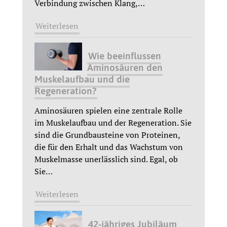
Verbindung zwischen Klang,
…
Weiterlesen
Wie beeinflussen
Aminosäuren den
Muskelaufbau und die
Regeneration?
Aminosäuren spielen eine zentrale Rolle
im Muskelaufbau und der Regeneration. Sie
sind die Grundbausteine von Proteinen,
die für den Erhalt und das Wachstum von
Muskelmasse unerlässlich sind. Egal, ob
Sie
…
Weiterlesen
42-jähriges Jubiläum