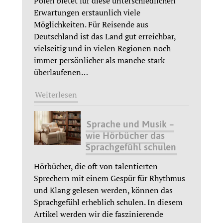
Polen bietet für diese unterschiedlichen
Erwartungen erstaunlich viele
Möglichkeiten. Für Reisende aus
Deutschland ist das Land gut erreichbar,
vielseitig und in vielen Regionen noch
immer persönlicher als manche stark
überlaufenen
…
Weiterlesen
Sprache und Musik –
wie Hörbücher das
Sprachgefühl schulen
Hörbücher, die oft von talentierten
Sprechern mit einem Gespür für Rhythmus
und Klang gelesen werden, können das
Sprachgefühl erheblich schulen. In diesem
Artikel werden wir die faszinierende