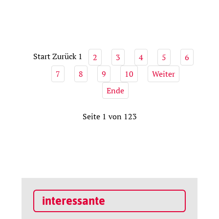
Start
Zurück
1
2
3
4
5
6
7
8
9
10
Weiter
Ende
Seite 1 von 123
interessante