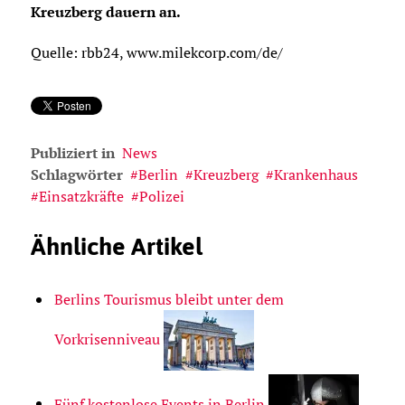
Kreuzberg dauern an.
Quelle: rbb24, www.milekcorp.com/de/
Publiziert in
News
Schlagwörter
Berlin
Kreuzberg
Krankenhaus
Einsatzkräfte
Polizei
Ähnliche Artikel
Berlins Tourismus bleibt unter dem
Vorkrisenniveau
Fünf kostenlose Events in Berlin