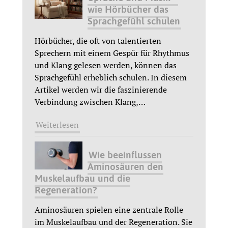
wie Hörbücher das
Sprachgefühl schulen
Hörbücher, die oft von talentierten
Sprechern mit einem Gespür für Rhythmus
und Klang gelesen werden, können das
Sprachgefühl erheblich schulen. In diesem
Artikel werden wir die faszinierende
Verbindung zwischen Klang,
…
Weiterlesen
Wie beeinflussen
Aminosäuren den
Muskelaufbau und die
Regeneration?
Aminosäuren spielen eine zentrale Rolle
im Muskelaufbau und der Regeneration. Sie