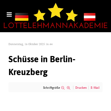
Donnerstag, 16 Oktober 2025 16:44
Schüsse in Berlin-
Kreuzberg
Schriftgröße
Drucken
E-Mail