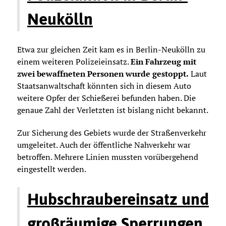
Neukölln
Etwa zur gleichen Zeit kam es in Berlin-Neukölln zu
einem weiteren Polizeieinsatz.
Ein Fahrzeug mit
zwei bewaffneten Personen wurde gestoppt.
Laut
Staatsanwaltschaft könnten sich in diesem Auto
weitere Opfer der Schießerei befunden haben. Die
genaue Zahl der Verletzten ist bislang nicht bekannt.
Zur Sicherung des Gebiets wurde der Straßenverkehr
umgeleitet. Auch der öffentliche Nahverkehr war
betroffen. Mehrere Linien mussten vorübergehend
eingestellt werden.
Hubschraubereinsatz und
großräumige Sperrungen