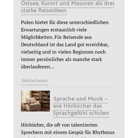
Ostsee, Kurort und Masuren als drei
starke Reiseideen
Polen bietet für diese unterschiedlichen
Erwartungen erstaunlich viele
Möglichkeiten. Für Reisende aus
Deutschland ist das Land gut erreichbar,
vielseitig und in vielen Regionen noch
immer persönlicher als manche stark
überlaufenen
…
Weiterlesen
Sprache und Musik –
wie Hörbücher das
Sprachgefühl schulen
Hörbücher, die oft von talentierten
Sprechern mit einem Gespür für Rhythmus