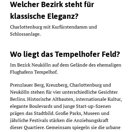
Welcher Bezirk steht für
klassische Eleganz?
Charlottenburg mit Kurfürstendamm und
Schlossanlage.
Wo liegt das Tempelhofer Feld?
Im Bezirk Neukölln auf dem Gelände des ehemaligen
Flughafens Tempelhof.
Prenzlauer Berg, Kreuzberg, Charlottenburg und
Neukölln stehen für vier unterschiedliche Gesichter
Berlins. Historische Altbauten, internationale Kultur,
elegante Boulevards und junge Start-up-Szenen
prägen das Stadtbild. Große Parks, Museen und
jährliche Festivals stärken die Anziehungskraft
dieser Quartiere. Gemeinsam spiegeln sie die urbane