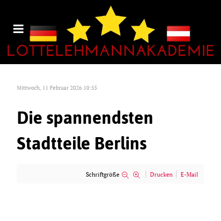
Mittwoch, 11 Februar 2026 10:55
Die spannendsten
Stadtteile Berlins
Schriftgröße
Drucken
E-Mail