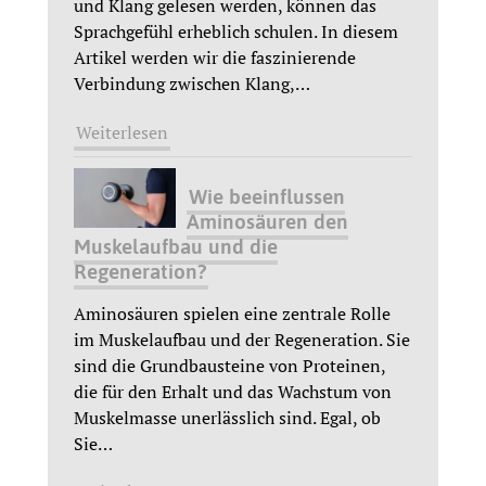
und Klang gelesen werden, können das
Sprachgefühl erheblich schulen. In diesem
Artikel werden wir die faszinierende
Verbindung zwischen Klang,
…
Weiterlesen
Wie beeinflussen
Aminosäuren den
Muskelaufbau und die
Regeneration?
Aminosäuren spielen eine zentrale Rolle
im Muskelaufbau und der Regeneration. Sie
sind die Grundbausteine von Proteinen,
die für den Erhalt und das Wachstum von
Muskelmasse unerlässlich sind. Egal, ob
Sie
…