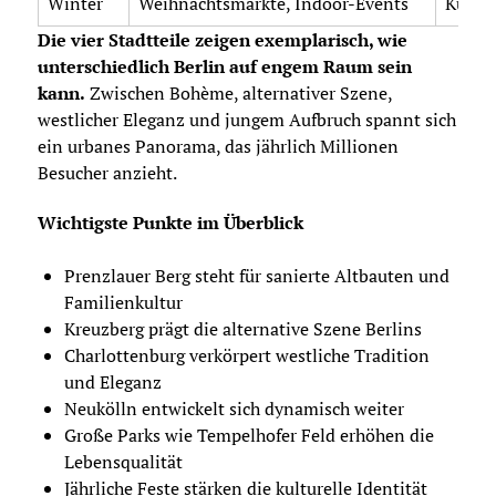
Winter
Weihnachtsmärkte, Indoor-Events
Kultu
Die vier Stadtteile zeigen exemplarisch, wie
unterschiedlich Berlin auf engem Raum sein
kann.
Zwischen Bohème, alternativer Szene,
westlicher Eleganz und jungem Aufbruch spannt sich
ein urbanes Panorama, das jährlich Millionen
Besucher anzieht.
Wichtigste Punkte im Überblick
Prenzlauer Berg steht für sanierte Altbauten und
Familienkultur
Kreuzberg prägt die alternative Szene Berlins
Charlottenburg verkörpert westliche Tradition
und Eleganz
Neukölln entwickelt sich dynamisch weiter
Große Parks wie Tempelhofer Feld erhöhen die
Lebensqualität
Jährliche Feste stärken die kulturelle Identität