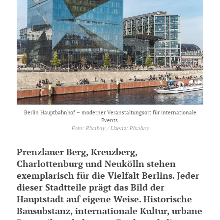
Berlin Hauptbahnhof – moderner Veranstaltungsort für internationale
Events.
Foto: Pixabay / Lizenz: Pixabay
Prenzlauer Berg, Kreuzberg,
Charlottenburg und Neukölln stehen
exemplarisch für die Vielfalt Berlins. Jeder
dieser Stadtteile prägt das Bild der
Hauptstadt auf eigene Weise. Historische
Bausubstanz, internationale Kultur, urbane