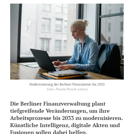
Modernisierung der Berliner Finanzämter bis 2033
Foto: Pexels/Pexels-Lizenz
Die Berliner Finanzverwaltung plant
tiefgreifende Veränderungen, um ihre
Arbeitsprozesse bis 2033 zu modernisieren.
Künstliche Intelligenz, digitale Akten und
Fusionen sollen dabei helfen,