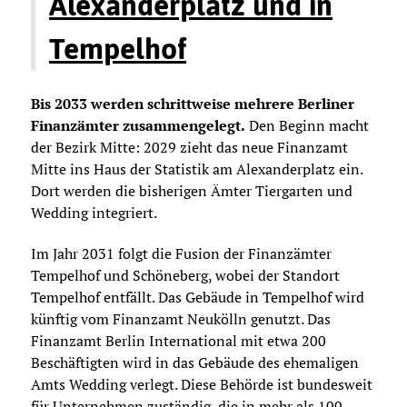
Alexanderplatz und in
Tempelhof
Bis 2033 werden schrittweise mehrere Berliner
Finanzämter zusammengelegt.
Den Beginn macht
der Bezirk Mitte: 2029 zieht das neue Finanzamt
Mitte ins Haus der Statistik am Alexanderplatz ein.
Dort werden die bisherigen Ämter Tiergarten und
Wedding integriert.
Im Jahr 2031 folgt die Fusion der Finanzämter
Tempelhof und Schöneberg, wobei der Standort
Tempelhof entfällt. Das Gebäude in Tempelhof wird
künftig vom Finanzamt Neukölln genutzt. Das
Finanzamt Berlin International mit etwa 200
Beschäftigten wird in das Gebäude des ehemaligen
Amts Wedding verlegt. Diese Behörde ist bundesweit
für Unternehmen zuständig, die in mehr als 100