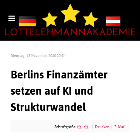
Dienstag, 18 November 2025 20:34
Berlins Finanzämter
setzen auf KI und
Strukturwandel
Schriftgröße
Drucken
E-Mail