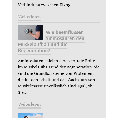
Verbindung zwischen Klang,
…
Weiterlesen
Wie beeinflussen
Aminosäuren den
Muskelaufbau und die
Regeneration?
Aminosäuren spielen eine zentrale Rolle
im Muskelaufbau und der Regeneration. Sie
sind die Grundbausteine von Proteinen,
die für den Erhalt und das Wachstum von
Muskelmasse unerlässlich sind. Egal, ob
Sie
…
Weiterlesen