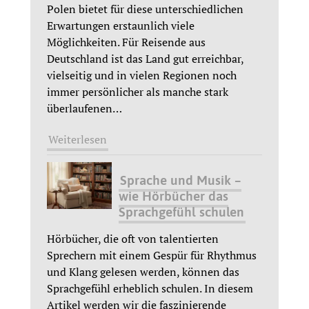
Polen bietet für diese unterschiedlichen
Erwartungen erstaunlich viele
Möglichkeiten. Für Reisende aus
Deutschland ist das Land gut erreichbar,
vielseitig und in vielen Regionen noch
immer persönlicher als manche stark
überlaufenen
…
Weiterlesen
Sprache und Musik –
wie Hörbücher das
Sprachgefühl schulen
Hörbücher, die oft von talentierten
Sprechern mit einem Gespür für Rhythmus
und Klang gelesen werden, können das
Sprachgefühl erheblich schulen. In diesem
Artikel werden wir die faszinierende