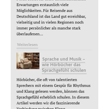
Erwartungen erstaunlich viele
Möglichkeiten. Für Reisende aus
Deutschland ist das Land gut erreichbar,
vielseitig und in vielen Regionen noch
immer persönlicher als manche stark
überlaufenen
…
Weiterlesen
Sprache und Musik –
wie Hörbücher das
Sprachgefühl schulen
Hörbücher, die oft von talentierten
Sprechern mit einem Gespür für Rhythmus
und Klang gelesen werden, können das
Sprachgefühl erheblich schulen. In diesem
Artikel werden wir die faszinierende
Verbindung zwischen Klang,
…