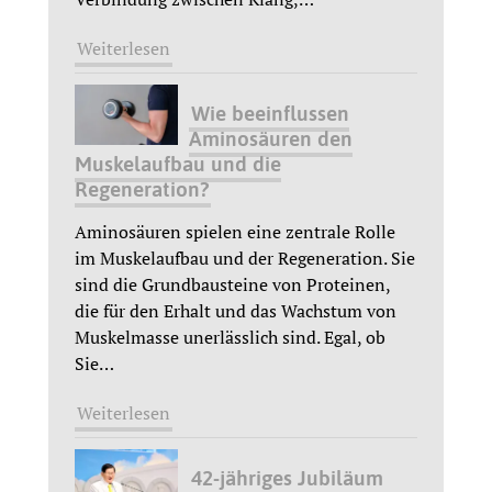
Weiterlesen
Wie beeinflussen
Aminosäuren den
Muskelaufbau und die
Regeneration?
Aminosäuren spielen eine zentrale Rolle
im Muskelaufbau und der Regeneration. Sie
sind die Grundbausteine von Proteinen,
die für den Erhalt und das Wachstum von
Muskelmasse unerlässlich sind. Egal, ob
Sie
…
Weiterlesen
42-jähriges Jubiläum