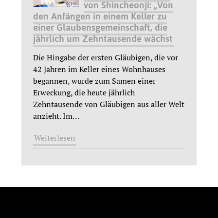
von Shincheonji: „Von
den Anfängen in einem Keller zu
einer Glaubensgemeinschaft, die
jährlich um Zehntausende wächst
Die Hingabe der ersten Gläubigen, die vor
42 Jahren im Keller eines Wohnhauses
begannen, wurde zum Samen einer
Erweckung, die heute jährlich
Zehntausende von Gläubigen aus aller Welt
anzieht. Im
…
Weiterlesen