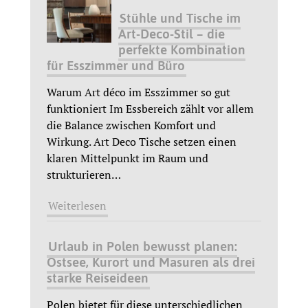
Stühle und Tische im
Art-Deco-Stil – die
perfekte Kombination
für Esszimmer und Büro
Warum Art déco im Esszimmer so gut
funktioniert Im Essbereich zählt vor allem
die Balance zwischen Komfort und
Wirkung. Art Deco Tische setzen einen
klaren Mittelpunkt im Raum und
strukturieren
…
Weiterlesen
Urlaub in Polen bewusst planen:
Ostsee, Kurort und Masuren als drei
starke Reiseideen
Polen bietet für diese unterschiedlichen