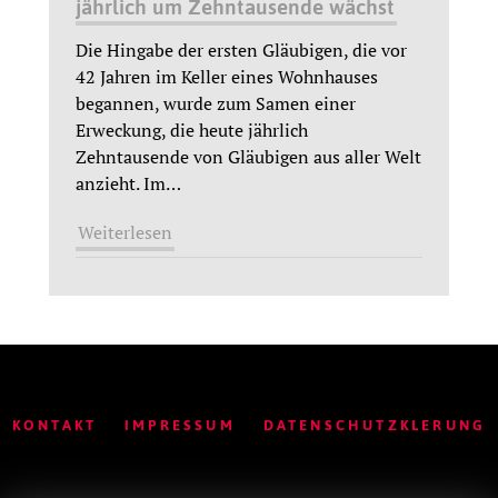
jährlich um Zehntausende wächst
Die Hingabe der ersten Gläubigen, die vor
42 Jahren im Keller eines Wohnhauses
begannen, wurde zum Samen einer
Erweckung, die heute jährlich
Zehntausende von Gläubigen aus aller Welt
anzieht. Im
…
Weiterlesen
KONTAKT
IMPRESSUM
DATENSCHUTZKLERUNG