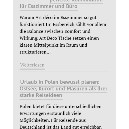
für Esszimmer und Büro
Warum Art déco im Esszimmer so gut
funktioniert Im Essbereich zählt vor allem
die Balance zwischen Komfort und
Wirkung. Art Deco Tische setzen einen
klaren Mittelpunkt im Raum und
strukturieren
…
Weiterlesen
Urlaub in Polen bewusst planen:
Ostsee, Kurort und Masuren als drei
starke Reiseideen
Polen bietet für diese unterschiedlichen
Erwartungen erstaunlich viele
Möglichkeiten. Für Reisende aus
Deutschland ist das Land gut erreichbar,