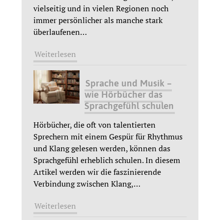
vielseitig und in vielen Regionen noch
immer persönlicher als manche stark
überlaufenen
…
Weiterlesen
Sprache und Musik –
wie Hörbücher das
Sprachgefühl schulen
Hörbücher, die oft von talentierten
Sprechern mit einem Gespür für Rhythmus
und Klang gelesen werden, können das
Sprachgefühl erheblich schulen. In diesem
Artikel werden wir die faszinierende
Verbindung zwischen Klang,
…
Weiterlesen