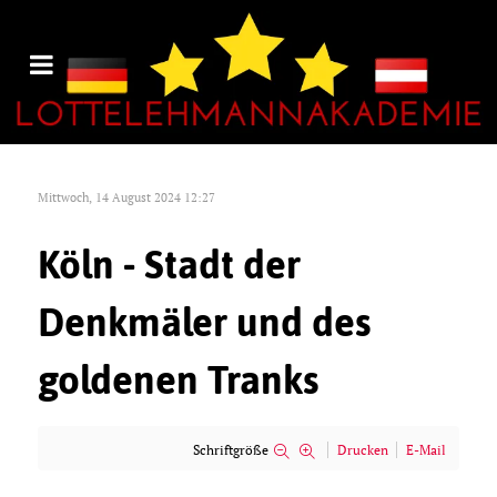
Mittwoch, 14 August 2024 12:27
Köln - Stadt der
Denkmäler und des
goldenen Tranks
Schriftgröße
Drucken
E-Mail