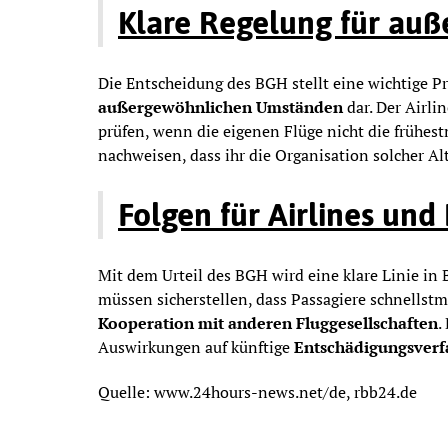
Klare Regelung für au
Die Entscheidung des BGH stellt eine wichtige P
außergewöhnlichen Umständen
dar. Der Airli
prüfen, wenn die eigenen Flüge nicht die frühes
nachweisen, dass ihr die Organisation solcher Al
Folgen für Airlines und
Mit dem Urteil des BGH wird eine klare Linie in
müssen sicherstellen, dass Passagiere schnellstm
Kooperation mit anderen Fluggesellschaften
.
Auswirkungen auf künftige
Entschädigungsverf
Quelle: www.24hours-news.net/de, rbb24.de