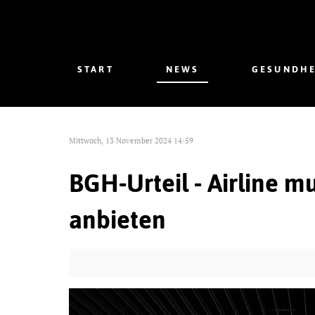
START
NEWS
GESUNDHE
Mittwoch, 13 November 2024 14:59
BGH-Urteil - Airline m
anbieten