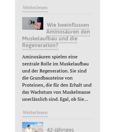
Weiterlesen
Wie beeinflussen
Aminosäuren den
Muskelaufbau und die
Regeneration?
Aminosäuren spielen eine
zentrale Rolle im Muskelaufbau
und der Regeneration. Sie sind
die Grundbausteine von
Proteinen, die für den Erhalt und
das Wachstum von Muskelmasse
unerlässlich sind. Egal, ob Sie
…
Weiterlesen
42-jähriges