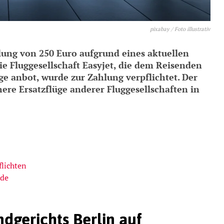
pixabay / Foto illustrativ
hlung von 250 Euro aufgrund eines aktuellen
ie Fluggesellschaft Easyjet, die dem Reisenden
ge anbot, wurde zur Zahlung verpflichtet. Der
ühere Ersatzflüge anderer Fluggesellschaften in
lichten
nde
dgerichts Berlin auf