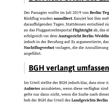
Der Passagier wollte im Juli 2019 von
Berlin-Te
Rückflug wurden
annulliert
. Easyjet bot ihm me
darauffolgenden Tagen. Stattdessen entschied sic
an das Fluggastrechteportal
Flightright
ab, das 
erfolgreich vor dem
Amtsgericht Berlin-Weddi
jedoch in der Berufung auf. Es argumentierte, da
Nachtflugverbot
vorlagen, die die Annullierung
angeführt.
BGH verlangt umfassen
Im Urteil stellte der BGH jedoch klar, dass eine Ai
Anbieter
anzubieten, wenn diese verfügbar sind
gelte nur dann nicht, wenn die Suche nach diesen
hob der BGH das Urteil des
Landgerichts Berlin