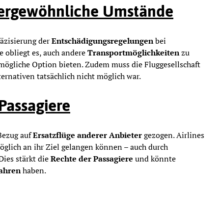
ßergewöhnliche Umstände
räzisierung der
Entschädigungsregelungen
bei
ne obliegt es, auch andere
Transportmöglichkeiten
zu
tmögliche Option bieten. Zudem muss die Fluggesellschaft
ternativen tatsächlich nicht möglich war.
 Passagiere
 Bezug auf
Ersatzflüge anderer Anbieter
gezogen. Airlines
öglich an ihr Ziel gelangen können – auch durch
 Dies stärkt die
Rechte der Passagiere
und könnte
ahren
haben.