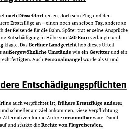
gel nach Düsseldorf
reisen, doch sein Flug und der
hrere Ersatzflüge an – einen noch am selben Tag, andere an
h der Reisende für die Bahn. Später trat er seine Ansprüche
eine Entschädigung in Höhe von
250 Euro
verlangte und
ng
klagte. Das
Berliner Landgericht
hob dieses Urteil
ss
außergewöhnliche Umstände
wie ein
Gewitter
und ein
 rechtfertigten. Auch
Personalmangel
wurde als Grund
dere Entschädigungspflichten
rline auch verpflichtet ist,
frühere Ersatzflüge anderer
 und schneller am Ziel ankommen. Diese Verpflichtung
 Alternativen für die Airline
unzumutbar
wäre. Damit
auf und stärkte die
Rechte von Flugreisenden
.