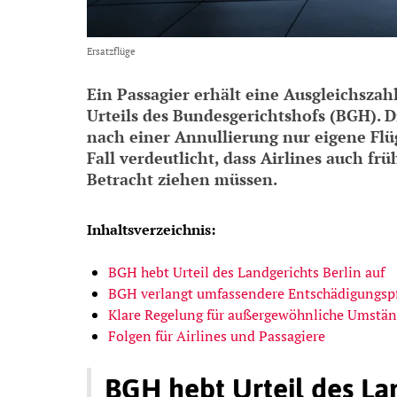
Ersatzflüge
Ein Passagier erhält eine Ausgleichsza
Urteils des Bundesgerichtshofs (BGH). D
nach einer Annullierung nur eigene Flü
Fall verdeutlicht, dass Airlines auch fr
Betracht ziehen müssen.
Inhaltsverzeichnis:
BGH hebt Urteil des Landgerichts Berlin auf
BGH verlangt umfassendere Entschädigungspf
Klare Regelung für außergewöhnliche Umstä
Folgen für Airlines und Passagiere
BGH hebt Urteil des Lan