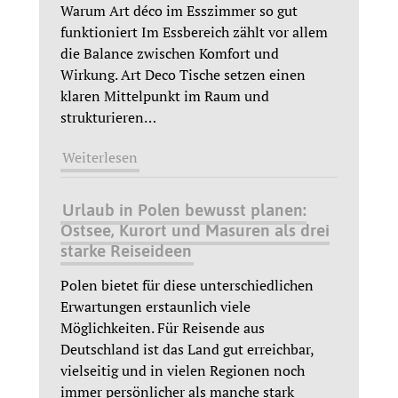
Warum Art déco im Esszimmer so gut
funktioniert Im Essbereich zählt vor allem
die Balance zwischen Komfort und
Wirkung. Art Deco Tische setzen einen
klaren Mittelpunkt im Raum und
strukturieren
…
Weiterlesen
Urlaub in Polen bewusst planen:
Ostsee, Kurort und Masuren als drei
starke Reiseideen
Polen bietet für diese unterschiedlichen
Erwartungen erstaunlich viele
Möglichkeiten. Für Reisende aus
Deutschland ist das Land gut erreichbar,
vielseitig und in vielen Regionen noch
immer persönlicher als manche stark