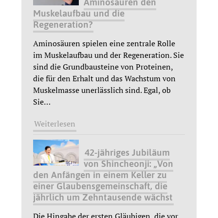
Aminosäuren den
Muskelaufbau und die
Regeneration?
Aminosäuren spielen eine zentrale Rolle
im Muskelaufbau und der Regeneration. Sie
sind die Grundbausteine von Proteinen,
die für den Erhalt und das Wachstum von
Muskelmasse unerlässlich sind. Egal, ob
Sie
…
Weiterlesen
42-jähriges Jubiläum
von Shincheonji: „Von
den Anfängen in einem Keller zu
einer Glaubensgemeinschaft, die
jährlich um Zehntausende wächst
Die Hingabe der ersten Gläubigen, die vor