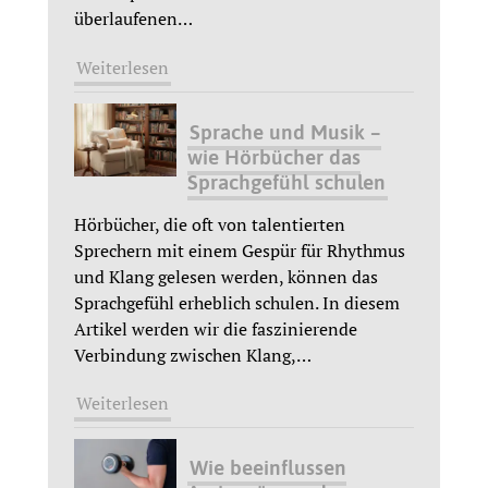
überlaufenen
…
Weiterlesen
Sprache und Musik –
wie Hörbücher das
Sprachgefühl schulen
Hörbücher, die oft von talentierten
Sprechern mit einem Gespür für Rhythmus
und Klang gelesen werden, können das
Sprachgefühl erheblich schulen. In diesem
Artikel werden wir die faszinierende
Verbindung zwischen Klang,
…
Weiterlesen
Wie beeinflussen