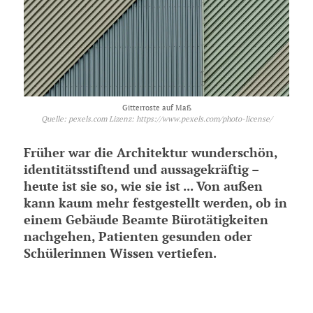
Gitterroste auf Maß
Quelle: pexels.com Lizenz: https://www.pexels.com/photo-license/
Früher war die Architektur wunderschön,
identitätsstiftend und aussagekräftig –
heute ist sie so, wie sie ist ... Von außen
kann kaum mehr festgestellt werden, ob in
einem Gebäude Beamte Bürotätigkeiten
nachgehen, Patienten gesunden oder
Schülerinnen Wissen vertiefen.