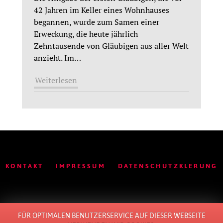
42 Jahren im Keller eines Wohnhauses
begannen, wurde zum Samen einer
Erweckung, die heute jährlich
Zehntausende von Gläubigen aus aller Welt
anzieht. Im
…
Weiterlesen
KONTAKT
IMPRESSUM
DATENSCHUTZKLERUNG
FÜR OPTIMALEN BENUTZERSERVICE AUF DIESER WEBSEITE
© 2011 - 2026 ALL RIGHTS RESERVED. BY
LOTTE
.