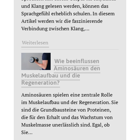
und Klang gelesen werden, können das
Sprachgefühl erheblich schulen. In diesem
Artikel werden wir die faszinierende
Verbindung zwischen Klang,
…
Weiterlesen
Wie beeinflussen
Aminosäuren den
Muskelaufbau und die
Regeneration?
Aminosäuren spielen eine zentrale Rolle
im Muskelaufbau und der Regeneration. Sie
sind die Grundbausteine von Proteinen,
die für den Erhalt und das Wachstum von
Muskelmasse unerlässlich sind. Egal, ob
Sie
…