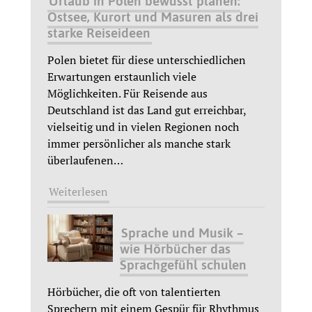
Urlaub in Polen bewusst planen:
Ostsee, Kurort und Masuren als drei
starke Reiseideen
Polen bietet für diese unterschiedlichen
Erwartungen erstaunlich viele
Möglichkeiten. Für Reisende aus
Deutschland ist das Land gut erreichbar,
vielseitig und in vielen Regionen noch
immer persönlicher als manche stark
überlaufenen
…
Weiterlesen
Sprache und Musik –
wie Hörbücher das
Sprachgefühl schulen
Hörbücher, die oft von talentierten
Sprechern mit einem Gespür für Rhythmus