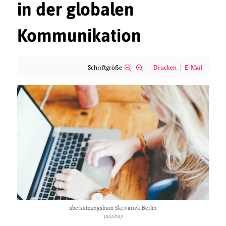
in der globalen
Kommunikation
Schriftgröße
Drucken
E-Mail
übersetzungsbüro Skrivanek Berlin
pixabay