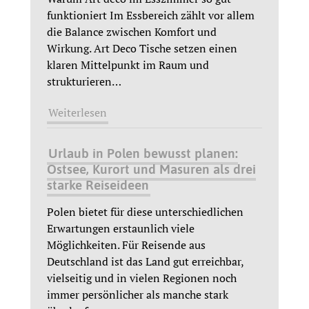
funktioniert Im Essbereich zählt vor allem
die Balance zwischen Komfort und
Wirkung. Art Deco Tische setzen einen
klaren Mittelpunkt im Raum und
strukturieren
…
Weiterlesen
Urlaub in Polen bewusst planen:
Ostsee, Kurort und Masuren als drei
starke Reiseideen
Polen bietet für diese unterschiedlichen
Erwartungen erstaunlich viele
Möglichkeiten. Für Reisende aus
Deutschland ist das Land gut erreichbar,
vielseitig und in vielen Regionen noch
immer persönlicher als manche stark