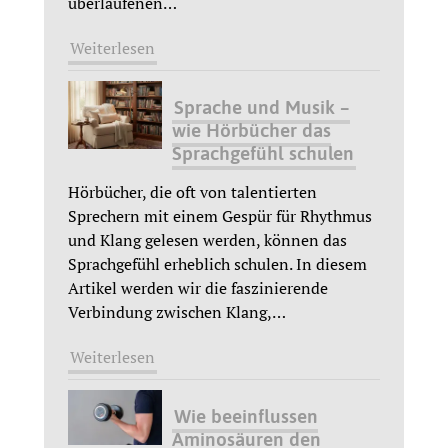
überlaufenen
…
Weiterlesen
Sprache und Musik –
wie Hörbücher das
Sprachgefühl schulen
Hörbücher, die oft von talentierten
Sprechern mit einem Gespür für Rhythmus
und Klang gelesen werden, können das
Sprachgefühl erheblich schulen. In diesem
Artikel werden wir die faszinierende
Verbindung zwischen Klang,
…
Weiterlesen
Wie beeinflussen
Aminosäuren den