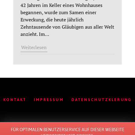
42 Jahren im Keller eines Wohnhauses
begannen, wurde zum Samen einer
Erweckung, die heute jährlich
Zehntausende von Gläubigen aus aller Welt
anzieht. Im
…
Weiterlesen
KONTAKT
IMPRESSUM
DATENSCHUTZKLERUNG
FÜR OPTIMALEN BENUTZERSERVICE AUF DIESER WEBSEITE
© 2011 - 2026 ALL RIGHTS RESERVED. BY
LOTTE
.