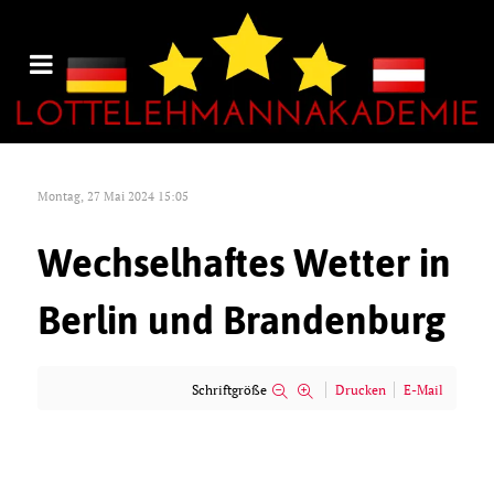
Montag, 27 Mai 2024 15:05
Wechselhaftes Wetter in
Berlin und Brandenburg
Schriftgröße
Drucken
E-Mail