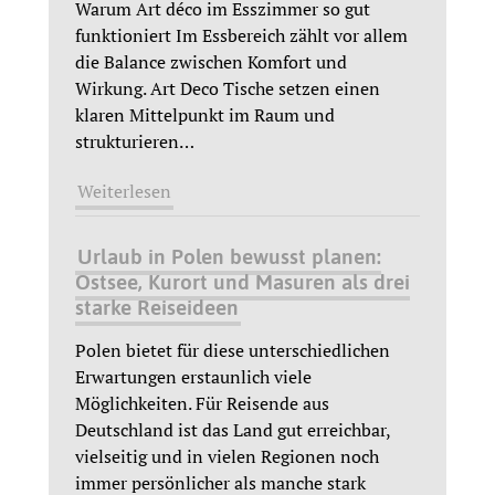
Warum Art déco im Esszimmer so gut
funktioniert Im Essbereich zählt vor allem
die Balance zwischen Komfort und
Wirkung. Art Deco Tische setzen einen
klaren Mittelpunkt im Raum und
strukturieren
…
Weiterlesen
Urlaub in Polen bewusst planen:
Ostsee, Kurort und Masuren als drei
starke Reiseideen
Polen bietet für diese unterschiedlichen
Erwartungen erstaunlich viele
Möglichkeiten. Für Reisende aus
Deutschland ist das Land gut erreichbar,
vielseitig und in vielen Regionen noch
immer persönlicher als manche stark