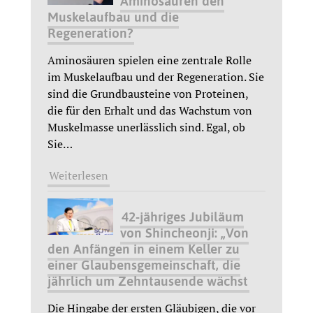
Aminosäuren den
Muskelaufbau und die
Regeneration?
Aminosäuren spielen eine zentrale Rolle
im Muskelaufbau und der Regeneration. Sie
sind die Grundbausteine von Proteinen,
die für den Erhalt und das Wachstum von
Muskelmasse unerlässlich sind. Egal, ob
Sie
…
Weiterlesen
42-jähriges Jubiläum
von Shincheonji: „Von
den Anfängen in einem Keller zu
einer Glaubensgemeinschaft, die
jährlich um Zehntausende wächst
Die Hingabe der ersten Gläubigen, die vor