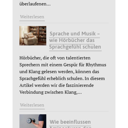
überlaufenen
…
Weiterlesen
Sprache und Musik –
wie Hörbücher das
Sprachgefühl schulen
Hörbücher, die oft von talentierten
Sprechern mit einem Gespür für Rhythmus
und Klang gelesen werden, können das
Sprachgefühl erheblich schulen. In diesem
Artikel werden wir die faszinierende
Verbindung zwischen Klang,
…
Weiterlesen
Wie beeinflussen