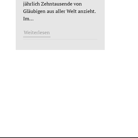
jährlich Zehntausende von
Gläubigen aus aller Welt anzieht.
Im
…
Weiterlesen