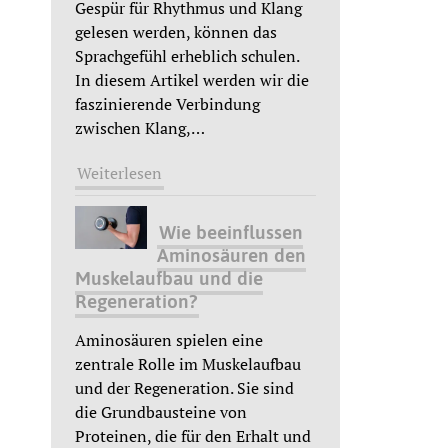
Gespür für Rhythmus und Klang
gelesen werden, können das
Sprachgefühl erheblich schulen.
In diesem Artikel werden wir die
faszinierende Verbindung
zwischen Klang,
…
Weiterlesen
Wie beeinflussen
Aminosäuren den
Muskelaufbau und die
Regeneration?
Aminosäuren spielen eine
zentrale Rolle im Muskelaufbau
und der Regeneration. Sie sind
die Grundbausteine von
Proteinen, die für den Erhalt und