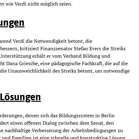
n wie Verdi nicht möglich seien.
rungen
hrend Verdi die Notwendigkeit betont, die
essern, kritisiert Finanzsenator Stefan Evers die Streiks
. Unterstützung erhält er vom Verband Bildung und
ht Dana Griesche, eine pädagogische Fachkraft, die auf die
 die Unausweichlichkeit des Streiks betont, um notwendige
 Lösungen
orderungen, denen sich das Bildungssystem in Berlin
ordert einen offenen Dialog zwischen dem Senat, den
ne nachhaltige Verbesserung der Arbeitsbedingungen zu
r und Familien ist eine schnelle und konstruktive Lösung