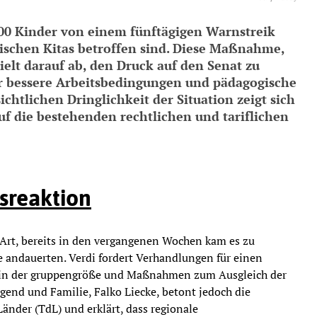
000 Kinder von einem fünftägigen Warnstreik
tischen Kitas betroffen sind. Diese Maßnahme,
zielt darauf ab, den Druck auf den Senat zu
ür bessere Arbeitsbedingungen und pädagogische
ichtlichen Dringlichkeit der Situation zeigt sich
uf die bestehenden rechtlichen und tariflichen
sreaktion
er Art, bereits in den vergangenen Wochen kam es zu
 andauerten. Verdi fordert Verhandlungen für einen
n in der gruppengröße und Maßnahmen zum Ausgleich der
ugend und Familie, Falko Liecke, betont jedoch die
Länder (TdL) und erklärt, dass regionale