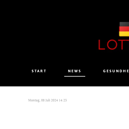
START
NEWS
GESUNDHE
Montag, 08 Juli 2024 14:23