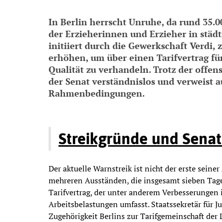
In Berlin herrscht Unruhe, da rund 35.
der Erzieherinnen und Erzieher in städ
initiiert durch die Gewerkschaft Verdi, 
erhöhen, um über einen Tarifvertrag f
Qualität zu verhandeln. Trotz der offens
der Senat verständnislos und verweist a
Rahmenbedingungen.
Streikgründe und Senat
Der aktuelle Warnstreik ist nicht der erste sein
mehreren Ausständen, die insgesamt sieben Tage
Tarifvertrag, der unter anderem Verbesserunge
Arbeitsbelastungen umfasst. Staatssekretär für J
Zugehörigkeit Berlins zur Tarifgemeinschaft der 