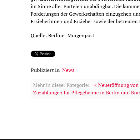
im Sinne aller Parteien unabdingbar. Die kommen
Forderungen der Gewerkschaften einzugehen und
Erzieherinnen und Erzieher sowie der betreuten 
Quelle: Berliner Morgenpost
Publiziert in
News
Mehr in dieser Kategorie:
« Neueröffnung von 
Zuzahlungen für Pflegeheime in Berlin und Bra