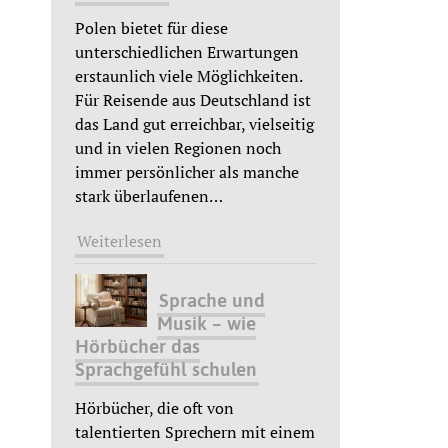
Polen bietet für diese
unterschiedlichen Erwartungen
erstaunlich viele Möglichkeiten.
Für Reisende aus Deutschland ist
das Land gut erreichbar, vielseitig
und in vielen Regionen noch
immer persönlicher als manche
stark überlaufenen
…
Weiterlesen
Sprache und
Musik – wie
Hörbücher das
Sprachgefühl schulen
Hörbücher, die oft von
talentierten Sprechern mit einem