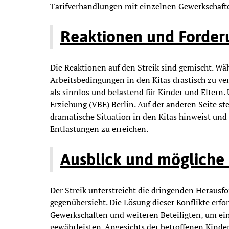
Tarifverhandlungen mit einzelnen Gewerkschafte
Reaktionen und Forde
Die Reaktionen auf den Streik sind gemischt. Wä
Arbeitsbedingungen in den Kitas drastisch zu verb
als sinnlos und belastend für Kinder und Eltern
Erziehung (VBE) Berlin. Auf der anderen Seite ste
dramatische Situation in den Kitas hinweist und
Entlastungen zu erreichen.
Ausblick und mögliche
Der Streik unterstreicht die dringenden Herausf
gegenübersieht. Die Lösung dieser Konflikte erf
Gewerkschaften und weiteren Beteiligten, um ei
gewährleisten. Angesichts der betroffenen Kinde