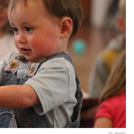
fot: pixabay