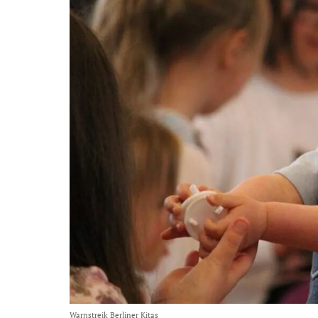
Warnstreik Berliner Kitas