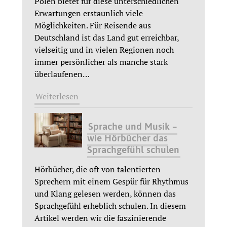
Polen bietet für diese unterschiedlichen
Erwartungen erstaunlich viele
Möglichkeiten. Für Reisende aus
Deutschland ist das Land gut erreichbar,
vielseitig und in vielen Regionen noch
immer persönlicher als manche stark
überlaufenen
…
Weiterlesen
Sprache und Musik –
wie Hörbücher das
Sprachgefühl schulen
Hörbücher, die oft von talentierten
Sprechern mit einem Gespür für Rhythmus
und Klang gelesen werden, können das
Sprachgefühl erheblich schulen. In diesem
Artikel werden wir die faszinierende