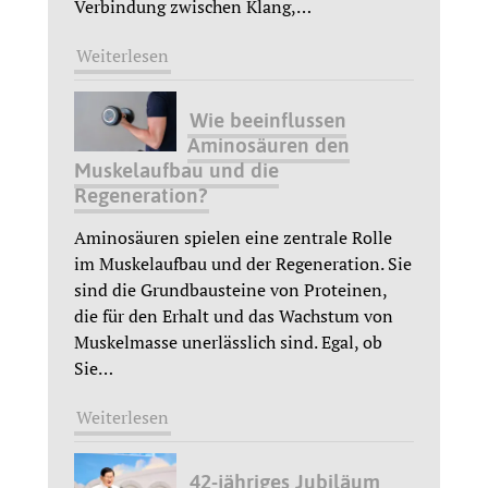
Verbindung zwischen Klang,
…
Weiterlesen
Wie beeinflussen
Aminosäuren den
Muskelaufbau und die
Regeneration?
Aminosäuren spielen eine zentrale Rolle
im Muskelaufbau und der Regeneration. Sie
sind die Grundbausteine von Proteinen,
die für den Erhalt und das Wachstum von
Muskelmasse unerlässlich sind. Egal, ob
Sie
…
Weiterlesen
42-jähriges Jubiläum