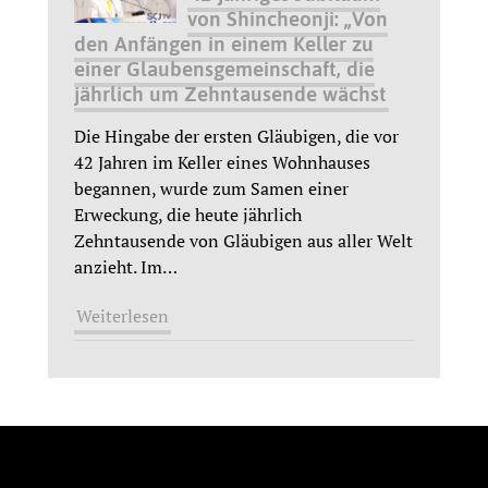
von Shincheonji: „Von
den Anfängen in einem Keller zu
einer Glaubensgemeinschaft, die
jährlich um Zehntausende wächst
Die Hingabe der ersten Gläubigen, die vor
42 Jahren im Keller eines Wohnhauses
begannen, wurde zum Samen einer
Erweckung, die heute jährlich
Zehntausende von Gläubigen aus aller Welt
anzieht. Im
…
Weiterlesen