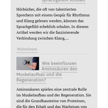
Hörbücher, die oft von talentierten
Sprechern mit einem Gespür für Rhythmus
und Klang gelesen werden, können das
Sprachgefühl erheblich schulen. In diesem
Artikel werden wir die faszinierende
Verbindung zwischen Klang,
…
Weiterlesen
Wie beeinflussen
Aminosäuren den
Muskelaufbau und die
Regeneration?
Aminosäuren spielen eine zentrale Rolle
im Muskelaufbau und der Regeneration. Sie
sind die Grundbausteine von Proteinen,
die für den Erhalt und das Wachstum von