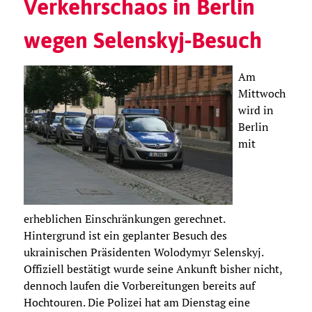
Verkehrschaos in Berlin
wegen Selenskyj-Besuch
Am
Mittwoch
wird in
Berlin
mit
erheblichen Einschränkungen gerechnet.
Hintergrund ist ein geplanter Besuch des
ukrainischen Präsidenten Wolodymyr Selenskyj.
Offiziell bestätigt wurde seine Ankunft bisher nicht,
dennoch laufen die Vorbereitungen bereits auf
Hochtouren. Die Polizei hat am Dienstag eine