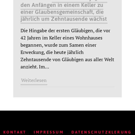
den Anfängen in einem Keller zu
einer Glaubensgemeinschaft, die
jährlich um Zehntausende wächst
Die Hingabe der ersten Gläubigen, die vor
42 Jahren im Keller eines Wohnhauses
begannen, wurde zum Samen einer
Erweckung, die heute jährlich
Zehntausende von Gläubigen aus aller Welt
anzieht. Im
…
Weiterlesen
KONTAKT
IMPRESSUM
DATENSCHUTZKLERUNG