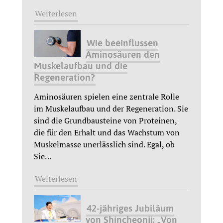
Weiterlesen
Wie beeinflussen
Aminosäuren den
Muskelaufbau und die
Regeneration?
Aminosäuren spielen eine zentrale Rolle
im Muskelaufbau und der Regeneration. Sie
sind die Grundbausteine von Proteinen,
die für den Erhalt und das Wachstum von
Muskelmasse unerlässlich sind. Egal, ob
Sie
…
Weiterlesen
42-jähriges Jubiläum
von Shincheonji: „Von