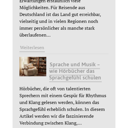
Erwartungen erstaunlich viele
Möglichkeiten. Für Reisende aus
Deutschland ist das Land gut erreichbar,
vielseitig und in vielen Regionen noch
immer persönlicher als manche stark
überlaufenen
…
Weiterlesen
Sprache und Musik –
wie Hörbücher das
Sprachgefühl schulen
Hörbücher, die oft von talentierten
Sprechern mit einem Gespür für Rhythmus
und Klang gelesen werden, können das
Sprachgefühl erheblich schulen. In diesem
Artikel werden wir die faszinierende
Verbindung zwischen Klang,
…