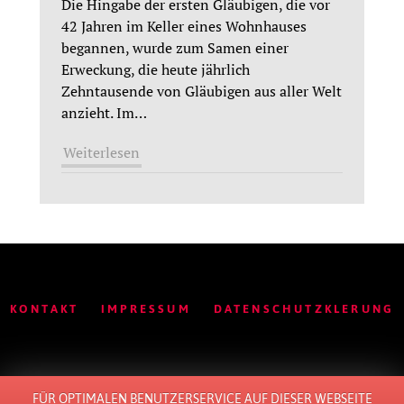
Die Hingabe der ersten Gläubigen, die vor
42 Jahren im Keller eines Wohnhauses
begannen, wurde zum Samen einer
Erweckung, die heute jährlich
Zehntausende von Gläubigen aus aller Welt
anzieht. Im
…
Weiterlesen
KONTAKT
IMPRESSUM
DATENSCHUTZKLERUNG
FÜR OPTIMALEN BENUTZERSERVICE AUF DIESER WEBSEITE