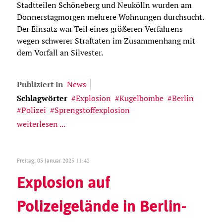
Stadtteilen Schöneberg und Neukölln wurden am
Donnerstagmorgen mehrere Wohnungen durchsucht.
Der Einsatz war Teil eines größeren Verfahrens
wegen schwerer Straftaten im Zusammenhang mit
dem Vorfall an Silvester.
Publiziert in
News
Schlagwörter
Explosion
Kugelbombe
Berlin
Polizei
Sprengstoffexplosion
weiterlesen ...
Freitag, 03 Januar 2025 11:42
Explosion auf
Polizeigelände in Berlin-