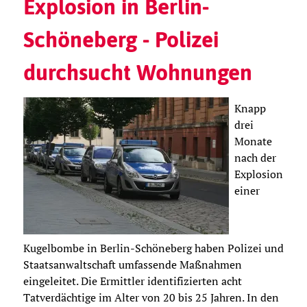
Explosion in Berlin-
Schöneberg - Polizei
durchsucht Wohnungen
Knapp
drei
Monate
nach der
Explosion
einer
Kugelbombe in Berlin-Schöneberg haben Polizei und
Staatsanwaltschaft umfassende Maßnahmen
eingeleitet. Die Ermittler identifizierten acht
Tatverdächtige im Alter von 20 bis 25 Jahren. In den