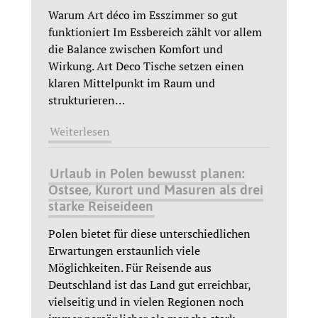
Warum Art déco im Esszimmer so gut
funktioniert Im Essbereich zählt vor allem
die Balance zwischen Komfort und
Wirkung. Art Deco Tische setzen einen
klaren Mittelpunkt im Raum und
strukturieren
…
Weiterlesen
Urlaub in Polen bewusst planen:
Ostsee, Kurort und Masuren als drei
starke Reiseideen
Polen bietet für diese unterschiedlichen
Erwartungen erstaunlich viele
Möglichkeiten. Für Reisende aus
Deutschland ist das Land gut erreichbar,
vielseitig und in vielen Regionen noch