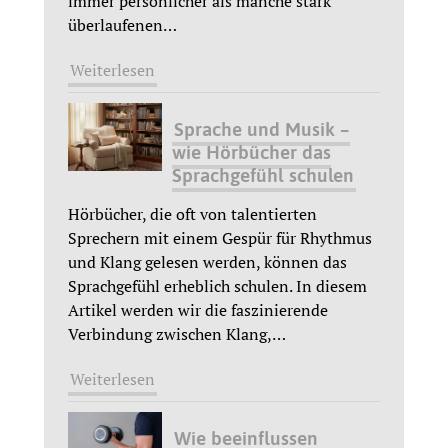
immer persönlicher als manche stark
überlaufenen
…
Weiterlesen
Sprache und Musik –
wie Hörbücher das
Sprachgefühl schulen
Hörbücher, die oft von talentierten
Sprechern mit einem Gespür für Rhythmus
und Klang gelesen werden, können das
Sprachgefühl erheblich schulen. In diesem
Artikel werden wir die faszinierende
Verbindung zwischen Klang,
…
Weiterlesen
Wie beeinflussen