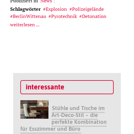
Publiziert in
News
Schlagwörter
Explosion
Polizeigelände
BerlinWittenau
Pyrotechnik
Detonation
weiterlesen ...
interessante
Stühle und Tische im
Art-Deco-Stil – die
perfekte Kombination
für Esszimmer und Büro