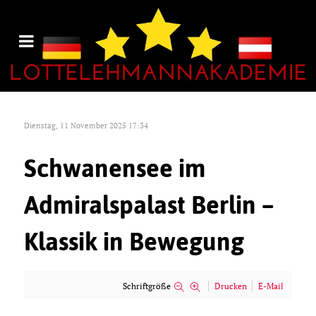
Dienstag, 11 November 2025 17:34
Schwanensee im
Admiralspalast Berlin –
Klassik in Bewegung
Schriftgröße
Drucken
E-Mail