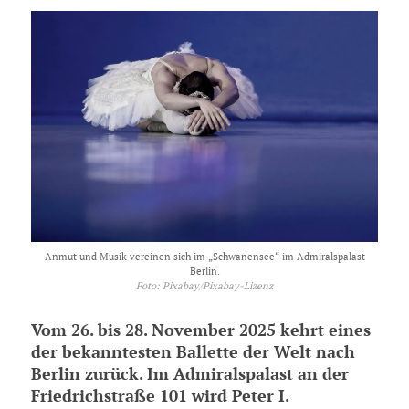
Anmut und Musik vereinen sich im „Schwanensee“ im Admiralspalast
Berlin.
Foto: Pixabay/Pixabay-Lizenz
Vom 26. bis 28. November 2025 kehrt eines
der bekanntesten Ballette der Welt nach
Berlin zurück. Im Admiralspalast an der
Friedrichstraße 101 wird Peter I.