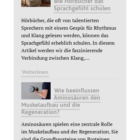
wie Hörbücher das
Sprachgefühl schulen
Hörbücher, die oft von talentierten
Sprechern mit einem Gespür für Rhythmus
und Klang gelesen werden, können das
Sprachgefühl erheblich schulen. In diesem
Artikel werden wir die faszinierende
Verbindung zwischen Klang,
…
Weiterlesen
Wie beeinflussen
Aminosäuren den
Muskelaufbau und die
Regeneration?
Aminosäuren spielen eine zentrale Rolle
im Muskelaufbau und der Regeneration. Sie
sind die Grundbausteine von Proteinen,