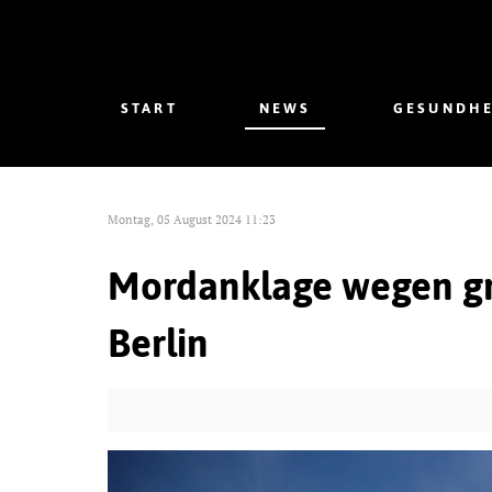
START
NEWS
GESUNDHE
Montag, 05 August 2024 11:23
Mordanklage wegen gr
Berlin