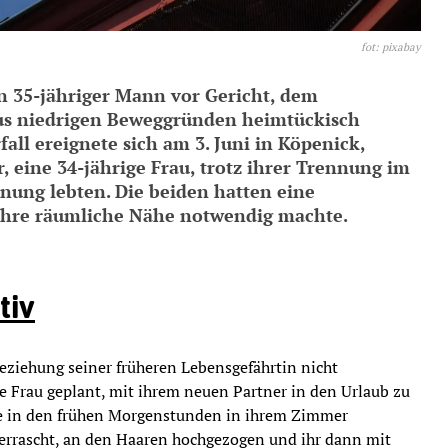
fot: pixabay
in 35-jähriger Mann vor Gericht, dem
aus niedrigen Beweggründen heimtückisch
all ereignete sich am 3. Juni in Köpenick,
, eine 34-jährige Frau, trotz ihrer Trennung im
ung lebten. Die beiden hatten eine
ihre räumliche Nähe notwendig machte.
tiv
eziehung seiner früheren Lebensgefährtin nicht
ie Frau geplant, mit ihrem neuen Partner in den Urlaub zu
sie in den frühen Morgenstunden in ihrem Zimmer
überrascht, an den Haaren hochgezogen und ihr dann mit