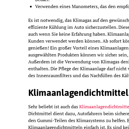
Verwenden eines Manometers, das den empfoh
Es ist notwendig, das Klimagas auf den gewünsc
effiziente Kühlung im Auto sicherzustellen. Di
auch wenn Sie keine Erfahrung haben. Klimaanla
Kunden verwendet werden können. Ab sofort kön
genießen! Ein großer Vorteil eines Klimaanlagen-
ausgewählten Produkten können wir sicher sein, d
Außerdem ist die Verwendung von Klimagas denkb
enthalten. Die Pflege der Klimaanlage darf nicht
des Innenraumfilters und das Nachfüllen des Kält
Klimaanlagendichtmittel
Sehr beliebt ist auch das
Klimaanlagendichtmitte
Dichtmittel dient dazu, Autofahrern beim sicher
den Gummi-Teilen des Klimasystems zu helfen. E
Klimaanlagendichtmitteln einfach ist. Es sind k