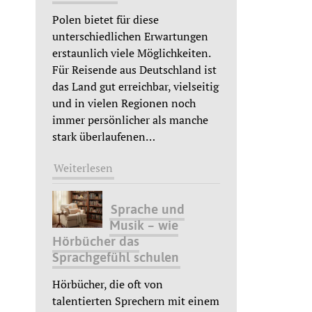
Polen bietet für diese
unterschiedlichen Erwartungen
erstaunlich viele Möglichkeiten.
Für Reisende aus Deutschland ist
das Land gut erreichbar, vielseitig
und in vielen Regionen noch
immer persönlicher als manche
stark überlaufenen
…
Weiterlesen
Sprache und
Musik – wie
Hörbücher das
Sprachgefühl schulen
Hörbücher, die oft von
talentierten Sprechern mit einem