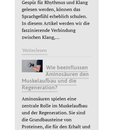
Gespür für Rhythmus und Klang
gelesen werden, können das
Sprachgefühl erheblich schulen.
In diesem Artikel werden wir die
faszinierende Verbindung
zwischen Klang,
…
Weiterlesen
Wie beeinflussen
Aminosäuren den
Muskelaufbau und die
Regeneration?
Aminosäuren spielen eine
zentrale Rolle im Muskelaufbau
und der Regeneration. Sie sind
die Grundbausteine von
Proteinen, die für den Erhalt und