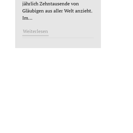
jährlich Zehntausende von
Gläubigen aus aller Welt anzieht.
Im
…
Weiterlesen