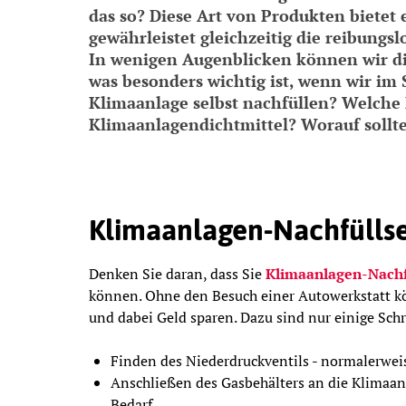
das so? Diese Art von Produkten biete
gewährleistet gleichzeitig die reibungs
In wenigen Augenblicken können wir di
was besonders wichtig ist, wenn wir i
Klimaanlage selbst nachfüllen? Welche 
Klimaanlagendichtmittel? Worauf sollt
Klimaanlagen-Nachfülls
Denken Sie daran, dass Sie
Klimaanlagen-Nachf
können. Ohne den Besuch einer Autowerkstatt kö
und dabei Geld sparen. Dazu sind nur einige Schri
Finden des Niederdruckventils - normalerwei
Anschließen des Gasbehälters an die Klimaanl
Bedarf.