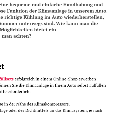
t eine bequeme und einfache Handhabung und
lose Funktion der Klimaanlage in unserem Auto.
e richtige Kühlung im Auto wiederherstellen,
m Sommer unterwegs sind. Wie kann man die
Möglichkeiten bietet ein
e man achten?
et
üllsets
erfolgreich in einem Online-Shop erwerben
nnen Sie die Klimaanlage in Ihrem Auto selbst auffüllen
tte erforderlich:
se in der Nähe des Klimakompressors.
age oder des Dichtmittels an das Klimasystem, je nach