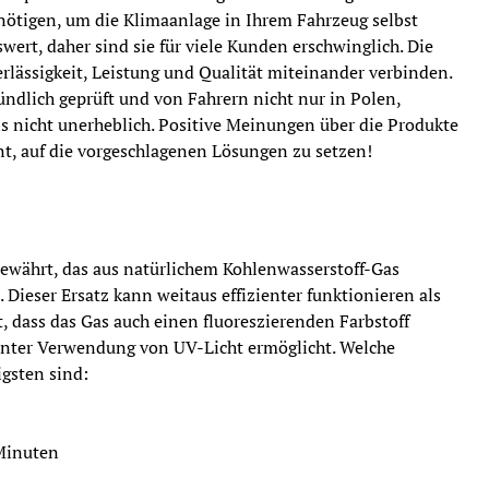
benötigen, um die Klimaanlage in Ihrem Fahrzeug selbst
wert, daher sind sie für viele Kunden erschwinglich. Die
rlässigkeit, Leistung und Qualität miteinander verbinden.
ündlich geprüft und von Fahrern nicht nur in Polen,
s nicht unerheblich. Positive Meinungen über die Produkte
hnt, auf die vorgeschlagenen Lösungen zu setzen!
ewährt, das aus natürlichem Kohlenwasserstoff-Gas
. Dieser Ersatz kann weitaus effizienter funktionieren als
, dass das Gas auch einen fluoreszierenden Farbstoff
unter Verwendung von UV-Licht ermöglicht. Welche
igsten sind:
 Minuten