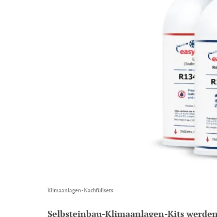
Klimaanlagen-Nachfüllsets
Selbsteinbau-Klimaanlagen-Kits werden