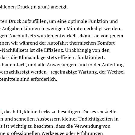
lenen Druck (in grün) anzeigt.
hten Druck aufzufüllen, um eine optimale Funktion und
ese Aufgaben können in wenigen Minuten erledigt werden,
gen-Nachfüllsets wurden entwickelt, damit sie von jedem
nen wir während der Autofahrt thermischen Komfort
Nachfüllsets ist die Effizienz. Unabhängig von den
ass die Klimaanlage stets effizient funktioniert.
ar einfach, und alle Anweisungen sind in der Anleitung
 vernachlässigt werden - regelmäßige Wartung, der Wechsel
emittels sind erforderlich.
l
, das hilft, kleine Lecks zu beseitigen. Dieses spezielle
en und schnellen Ausbessern kleiner Undichtigkeiten in
s ist wichtig zu beachten, dass die Verwendung von
eine professionellen Werkzeuge oder Erfahrungen