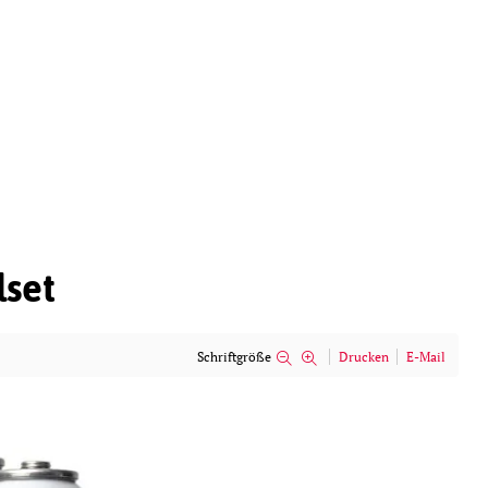
lset
Schriftgröße
Drucken
E-Mail