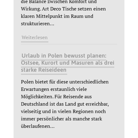
die Balance zwischen Komfort und
Wirkung. Art Deco Tische setzen einen
klaren Mittelpunkt im Raum und
strukturieren
…
Weiterlesen
Urlaub in Polen bewusst planen:
Ostsee, Kurort und Masuren als drei
starke Reiseideen
Polen bietet für diese unterschiedlichen
Erwartungen erstaunlich viele
Möglichkeiten. Für Reisende aus
Deutschland ist das Land gut erreichbar,
vielseitig und in vielen Regionen noch
immer persönlicher als manche stark
überlaufenen
…