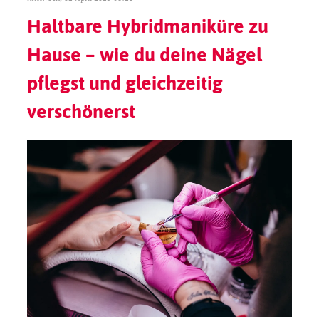
Haltbare Hybridmaniküre zu
Hause – wie du deine Nägel
pflegst und gleichzeitig
verschönerst