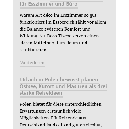
für Esszimmer und Büro
Warum Art déco im Esszimmer so gut
funktioniert Im Essbereich zählt vor allem
die Balance zwischen Komfort und
Wirkung. Art Deco Tische setzen einen
klaren Mittelpunkt im Raum und
strukturieren
…
Weiterlesen
Urlaub in Polen bewusst planen:
Ostsee, Kurort und Masuren als drei
starke Reiseideen
Polen bietet für diese unterschiedlichen
Erwartungen erstaunlich viele
Möglichkeiten. Für Reisende aus
Deutschland ist das Land gut erreichbar,