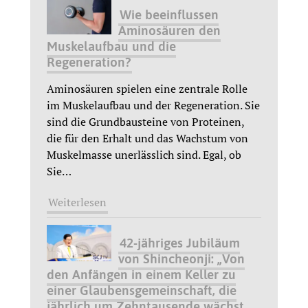
Wie beeinflussen
Aminosäuren den
Muskelaufbau und die
Regeneration?
Aminosäuren spielen eine zentrale Rolle
im Muskelaufbau und der Regeneration. Sie
sind die Grundbausteine von Proteinen,
die für den Erhalt und das Wachstum von
Muskelmasse unerlässlich sind. Egal, ob
Sie
…
Weiterlesen
42-jähriges Jubiläum
von Shincheonji: „Von
den Anfängen in einem Keller zu
einer Glaubensgemeinschaft, die
jährlich um Zehntausende wächst