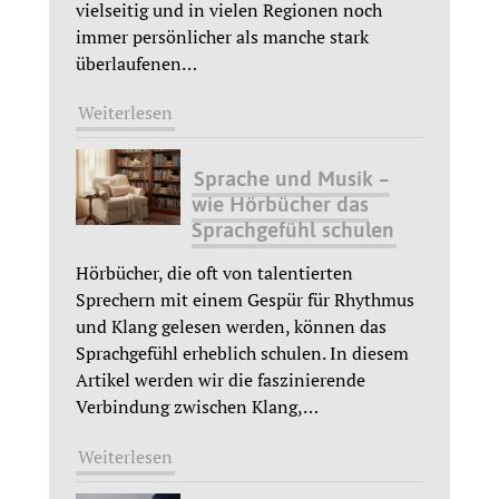
vielseitig und in vielen Regionen noch
immer persönlicher als manche stark
überlaufenen
…
Weiterlesen
Sprache und Musik –
wie Hörbücher das
Sprachgefühl schulen
Hörbücher, die oft von talentierten
Sprechern mit einem Gespür für Rhythmus
und Klang gelesen werden, können das
Sprachgefühl erheblich schulen. In diesem
Artikel werden wir die faszinierende
Verbindung zwischen Klang,
…
Weiterlesen