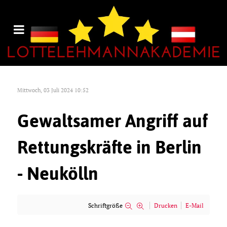
Mittwoch, 03 Juli 2024 10:52
Gewaltsamer Angriff auf
Rettungskräfte in Berlin
- Neukölln
Schriftgröße
Drucken
E-Mail