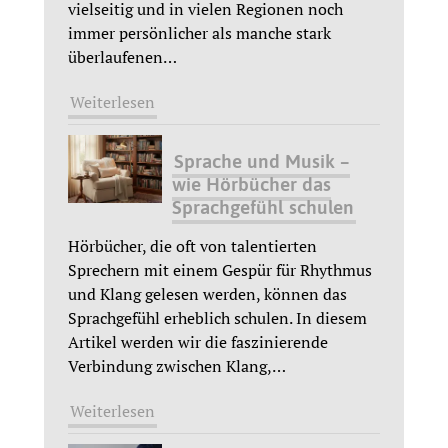
vielseitig und in vielen Regionen noch
immer persönlicher als manche stark
überlaufenen
…
Weiterlesen
Sprache und Musik –
wie Hörbücher das
Sprachgefühl schulen
Hörbücher, die oft von talentierten
Sprechern mit einem Gespür für Rhythmus
und Klang gelesen werden, können das
Sprachgefühl erheblich schulen. In diesem
Artikel werden wir die faszinierende
Verbindung zwischen Klang,
…
Weiterlesen