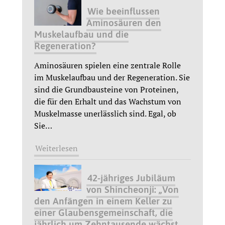
Wie beeinflussen
Aminosäuren den
Muskelaufbau und die
Regeneration?
Aminosäuren spielen eine zentrale Rolle
im Muskelaufbau und der Regeneration. Sie
sind die Grundbausteine von Proteinen,
die für den Erhalt und das Wachstum von
Muskelmasse unerlässlich sind. Egal, ob
Sie
…
Weiterlesen
42-jähriges Jubiläum
von Shincheonji: „Von
den Anfängen in einem Keller zu
einer Glaubensgemeinschaft, die
jährlich um Zehntausende wächst