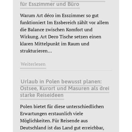
für Esszimmer und Büro
Warum Art déco im Esszimmer so gut
funktioniert Im Essbereich zählt vor allem
die Balance zwischen Komfort und
Wirkung. Art Deco Tische setzen einen
klaren Mittelpunkt im Raum und
strukturieren
…
Weiterlesen
Urlaub in Polen bewusst planen:
Ostsee, Kurort und Masuren als drei
starke Reiseideen
Polen bietet für diese unterschiedlichen
Erwartungen erstaunlich viele
Möglichkeiten. Für Reisende aus
Deutschland ist das Land gut erreichbar,