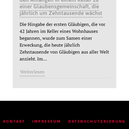
einer Glaubensgemeinschaft, die
jährlich um Zehntausende wächst
Die Hingabe der ersten Gläubigen, die vor
42 Jahren im Keller eines Wohnhauses
begannen, wurde zum Samen einer
Erweckung, die heute jährlich
Zehntausende von Gläubigen aus aller Welt
anzieht. Im
…
Weiterlesen
KONTAKT
IMPRESSUM
DATENSCHUTZKLERUNG