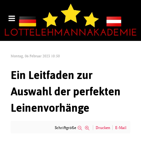
Montag, 06 Februar 2023 10:50
Ein Leitfaden zur
Auswahl der perfekten
Leinenvorhänge
Schriftgröße
Drucken
E-Mail