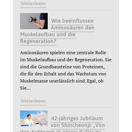
Weiterlesen
Wie beeinflussen
Aminosäuren den
Muskelaufbau und die
Regeneration?
Aminosäuren spielen eine zentrale Rolle
im Muskelaufbau und der Regeneration. Sie
sind die Grundbausteine von Proteinen,
die für den Erhalt und das Wachstum von
Muskelmasse unerlässlich sind. Egal, ob
Sie
…
Weiterlesen
42-jähriges Jubiläum
von Shincheonji: „Von
den Anfängen in einem Keller zu