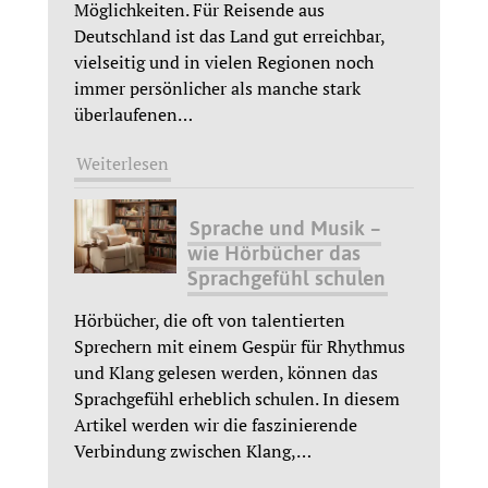
Möglichkeiten. Für Reisende aus
Deutschland ist das Land gut erreichbar,
vielseitig und in vielen Regionen noch
immer persönlicher als manche stark
überlaufenen
…
Weiterlesen
Sprache und Musik –
wie Hörbücher das
Sprachgefühl schulen
Hörbücher, die oft von talentierten
Sprechern mit einem Gespür für Rhythmus
und Klang gelesen werden, können das
Sprachgefühl erheblich schulen. In diesem
Artikel werden wir die faszinierende
Verbindung zwischen Klang,
…