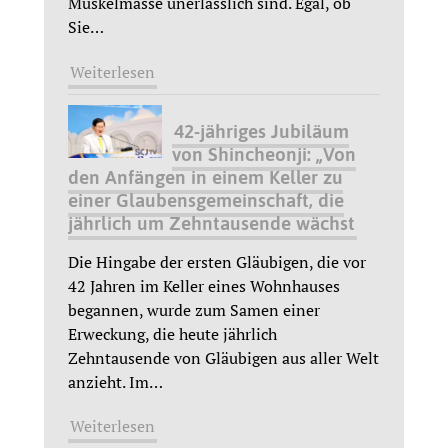
Muskelmasse unerlässlich sind. Egal, ob
Sie
…
Weiterlesen
42-jähriges Jubiläum
von Shincheonji: „Von
den Anfängen in einem Keller zu
einer Glaubensgemeinschaft, die
jährlich um Zehntausende wächst
Die Hingabe der ersten Gläubigen, die vor
42 Jahren im Keller eines Wohnhauses
begannen, wurde zum Samen einer
Erweckung, die heute jährlich
Zehntausende von Gläubigen aus aller Welt
anzieht. Im
…
Weiterlesen