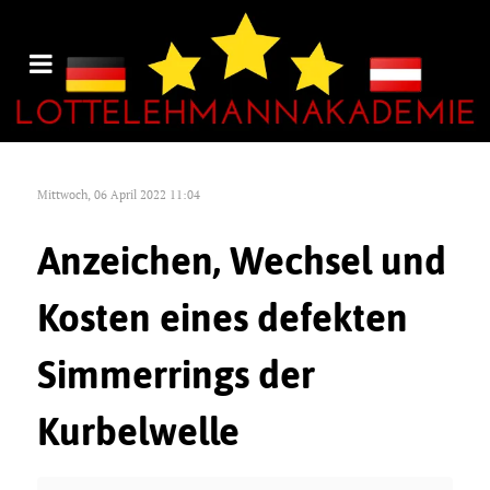
Mittwoch, 06 April 2022 11:04
Anzeichen, Wechsel und
Kosten eines defekten
Simmerrings der
Kurbelwelle