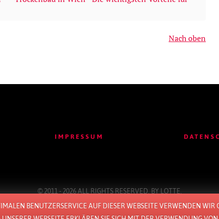
Nach oben
IMPRESSUM
DATENS
© 2011 - 2026 ALL RIGHTS RESERVED. BY
LOTTE
.
TIMALEN BENUTZERSERVICE AUF DIESER WEBSEITE VERWENDEN WIR C
UNSERER WEBSEITE ERKLÄREN SIE SICH MIT DER VERWENDUNG VON 