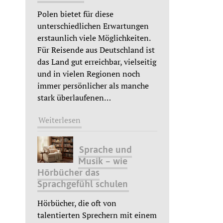
Polen bietet für diese
unterschiedlichen Erwartungen
erstaunlich viele Möglichkeiten.
Für Reisende aus Deutschland ist
das Land gut erreichbar, vielseitig
und in vielen Regionen noch
immer persönlicher als manche
stark überlaufenen
…
Weiterlesen
Sprache und
Musik – wie
Hörbücher das
Sprachgefühl schulen
Hörbücher, die oft von
talentierten Sprechern mit einem