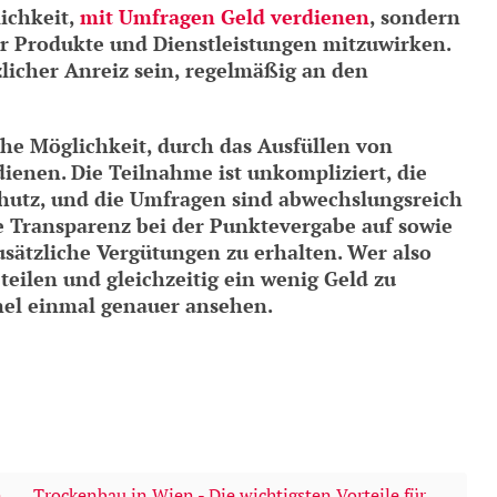
lichkeit,
mit Umfragen Geld verdienen
, sondern
er Produkte und Dienstleistungen mitzuwirken.
licher Anreiz sein, regelmäßig an den
che Möglichkeit, durch das Ausfüllen von
enen. Die Teilnahme ist unkompliziert, die
chutz, und die Umfragen sind abwechslungsreich
die Transparenz bei der Punktevergabe auf sowie
usätzliche Vergütungen zu erhalten. Wer also
 teilen und gleichzeitig ein wenig Geld zu
nel einmal genauer ansehen.
n
Trockenbau in Wien - Die wichtigsten Vorteile für