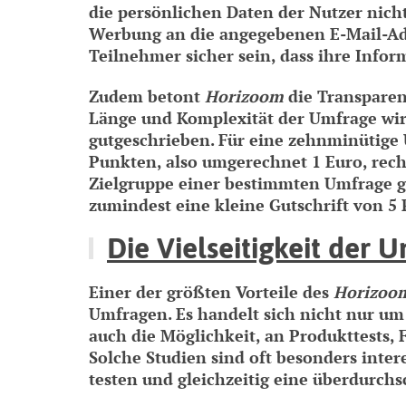
die persönlichen Daten der Nutzer nich
Werbung an die angegebenen E-Mail-Adr
Teilnehmer sicher sein, dass ihre Infor
Zudem betont
Horizoom
die Transparen
Länge und Komplexität der Umfrage wi
gutgeschrieben. Für eine zehnminütige
Punkten, also umgerechnet 1 Euro, rec
Zielgruppe einer bestimmten Umfrage ge
zumindest eine kleine Gutschrift von 5
Die Vielseitigkeit der 
Einer der größten Vorteile des
Horizoo
Umfragen. Es handelt sich nicht nur um
auch die Möglichkeit, an Produkttests,
Solche Studien sind oft besonders inte
testen und gleichzeitig eine überdurchs