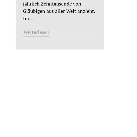
jährlich Zehntausende von
Gläubigen aus aller Welt anzieht.
Im
…
Weiterlesen