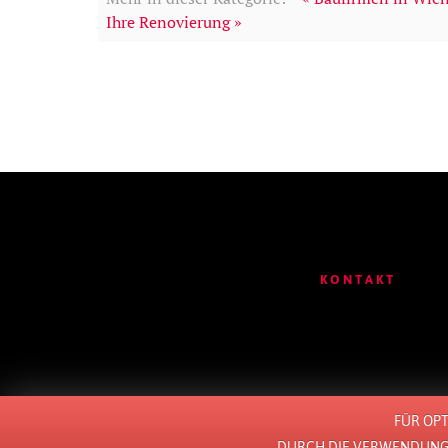
Ihre Renovierung »
KONTAKT
FÜR OP
DURCH DIE VERWENDUNG 