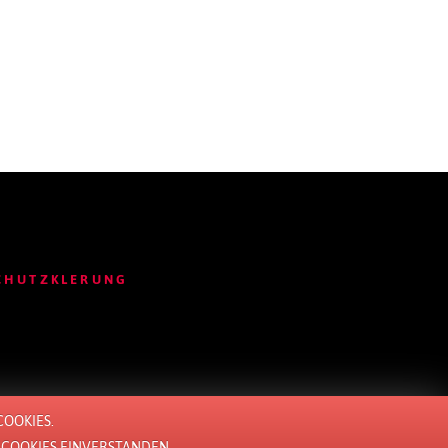
CHUTZKLERUNG
OOKIES.
COOKIES EINVERSTANDEN.