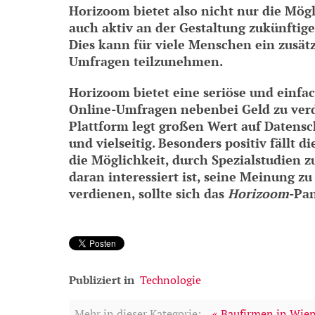
Horizoom bietet also nicht nur die Mög
auch aktiv an der Gestaltung zukünftig
Dies kann für viele Menschen ein zusätz
Umfragen teilzunehmen.
Horizoom bietet eine seriöse und einfa
Online-Umfragen nebenbei Geld zu verdi
Plattform legt großen Wert auf Datens
und vielseitig. Besonders positiv fällt 
die Möglichkeit, durch Spezialstudien z
daran interessiert ist, seine Meinung zu
verdienen, sollte sich das
Horizoom
-Pa
Publiziert in
Technologie
Mehr in dieser Kategorie:
« Baufirmen in Wie