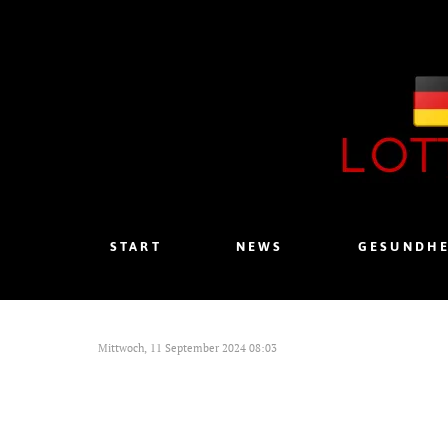
START
NEWS
GESUNDHE
Mittwoch, 11 September 2024 08:03