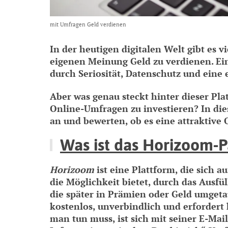
mit Umfragen Geld verdienen
In der heutigen digitalen Welt gibt es v
eigenen Meinung Geld zu verdienen. Ein
durch Seriosität, Datenschutz und eine
Aber was genau steckt hinter dieser Plat
Online-Umfragen zu investieren? In di
an und bewerten, ob es eine attraktive 
Was ist das Horizoom-P
Horizoom
ist eine Plattform, die sich a
die Möglichkeit bietet, durch das Aus
die später in Prämien oder Geld umget
kostenlos, unverbindlich und erfordert
man tun muss, ist sich mit seiner E-Ma