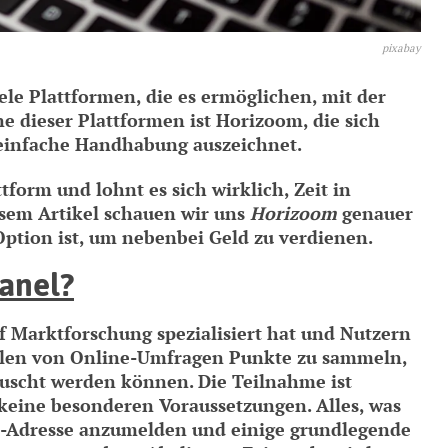
pixabay
iele Plattformen, die es ermöglichen, mit der
e dieser Plattformen ist Horizoom, die sich
 einfache Handhabung auszeichnet.
tform und lohnt es sich wirklich, Zeit in
esem Artikel schauen wir uns
Horizoom
genauer
Option ist, um nebenbei Geld zu verdienen.
anel?
uf Marktforschung spezialisiert hat und Nutzern
füllen von Online-Umfragen Punkte zu sammeln,
auscht werden können. Die Teilnahme ist
 keine besonderen Voraussetzungen. Alles, was
il-Adresse anzumelden und einige grundlegende