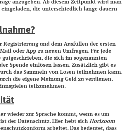
frage anzugeben. Ab diesem Zeitpunkt wird man
eingeladen, die unterschiedlich lange dauern
eilnahme?
er Registrierung und dem Ausfüllen der ersten
Mail oder App zu neuen Umfragen. Für jede
gutgeschrieben, die sich im sogenannten
r Spende einlösen lassen. Zusätzlich gibt es
 durch das Sammeln von Losen teilnehmen kann.
durch die eigene Meinung Geld zu verdienen,
innspielen teilzunehmen.
ität
mer wieder zur Sprache kommt, wenn es um
ist der Datenschutz. Hier hebt sich
Horizoom
atenschutzkonform arbeitet. Das bedeutet, dass