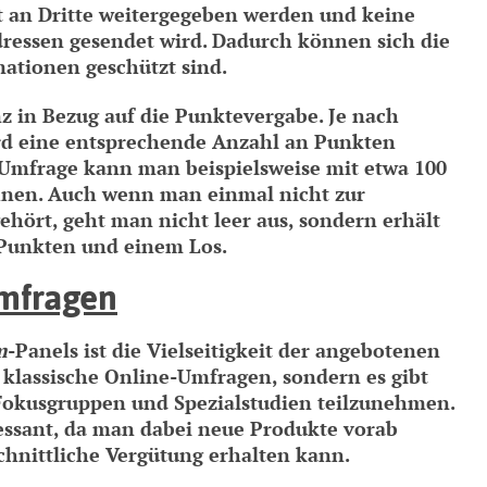
t an Dritte weitergegeben werden und keine
essen gesendet wird. Dadurch können sich die
mationen geschützt sind.
z in Bezug auf die Punktevergabe. Je nach
rd eine entsprechende Anzahl an Punkten
 Umfrage kann man beispielsweise mit etwa 100
hnen. Auch wenn man einmal nicht zur
hört, geht man nicht leer aus, sondern erhält
 Punkten und einem Los.
Umfragen
m
-Panels ist die Vielseitigkeit der angebotenen
 klassische Online-Umfragen, sondern es gibt
 Fokusgruppen und Spezialstudien teilzunehmen.
ressant, da man dabei neue Produkte vorab
chnittliche Vergütung erhalten kann.