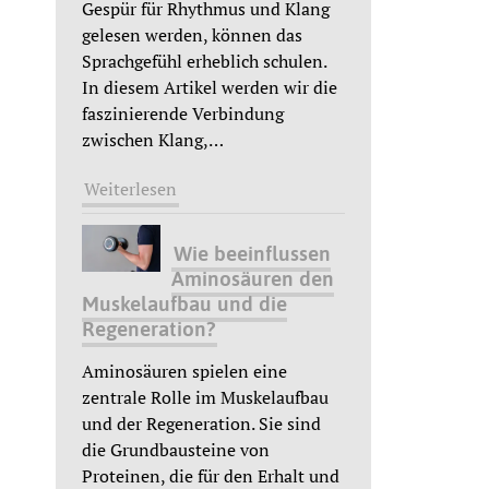
Gespür für Rhythmus und Klang
gelesen werden, können das
Sprachgefühl erheblich schulen.
In diesem Artikel werden wir die
faszinierende Verbindung
zwischen Klang,
…
Weiterlesen
Wie beeinflussen
Aminosäuren den
Muskelaufbau und die
Regeneration?
Aminosäuren spielen eine
zentrale Rolle im Muskelaufbau
und der Regeneration. Sie sind
die Grundbausteine von
Proteinen, die für den Erhalt und