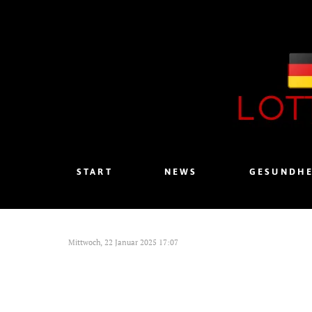
START
NEWS
GESUNDHE
Mittwoch, 22 Januar 2025 17:07