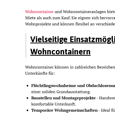
Wohncontainer
und Wohncontaineranlagen bieten
Miete als auch zum Kauf. Sie eignen sich hervorr
Wohnprojekte und können flexibel an verschiede
Vielseitige Einsatzmögl
Wohncontainern
Wohncontainer können in zahlreichen Bereichen 
Unterkünfte für:
Flüchtlingswohnheime und Obdachlosenun
einer soliden Grundausstattung.
Baustellen und Montageprojekte -
Handwerk
komfortable Unterkunft.
Temporäre Wohngemeinschaften -
Ideal f