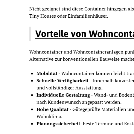
Nicht geeignet sind diese Container hingegen al
Tiny Houses oder Einfamilienhäuser.
Vorteile von Wohncont
Wohncontainer und Wohncontaineranlagen punkten
Alternative zur konventionellen Bauweise mach
Mobilität -
Wohncontainer können leicht tra
Schnelle Verfügbarkeit -
Innerhalb kürzester
und vollständiger Ausstattung.
Individuelle Gestaltung -
Wand- und Bodenb
nach Kundenwunsch angepasst werden.
Hohe Qualität -
Gütegeprüfte Materialien un
Wohnklima.
Planungssicherheit
: Feste Termine und Kost