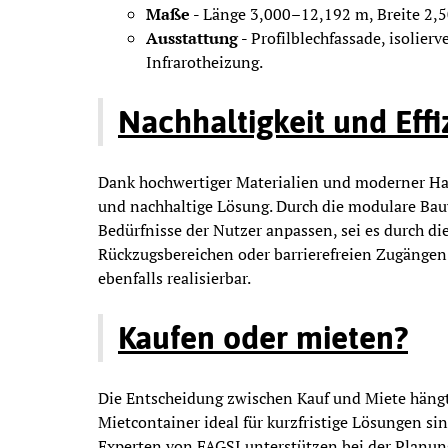
Maße -
Länge 3,000–12,192 m, Breite 2,
Ausstattung -
Profilblechfassade, isolier
Infrarotheizung.
Nachhaltigkeit und Effi
Dank hochwertiger Materialien und moderner Hau
und nachhaltige Lösung. Durch die modulare Bauw
Bedürfnisse der Nutzer anpassen, sei es durch d
Rückzugsbereichen oder barrierefreien Zugängen
ebenfalls realisierbar.
Kaufen oder mieten?
Die Entscheidung zwischen Kauf und Miete häng
Mietcontainer ideal für kurzfristige Lösungen sind
Experten von FAGSI unterstützen bei der Planu