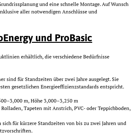
 Grundrissplanung und eine schnelle Montage. Auf Wunsch
 inklusive aller notwendigen Anschlüsse und
roEnergy und ProBasic
tlinien erhältlich, die verschiedene Bedürfnisse
er sind für Standzeiten über zwei Jahre ausgelegt. Sie
sten gesetzlichen Energieeffizienzstandards entspricht.
,500–3,000 m, Höhe 3,000–3,250 m
it Rolladen, Tapeten mit Anstrich, PVC- oder Teppichboden,
n sich für kürzere Standzeiten von bis zu zwei Jahren und
tzvorschriften.