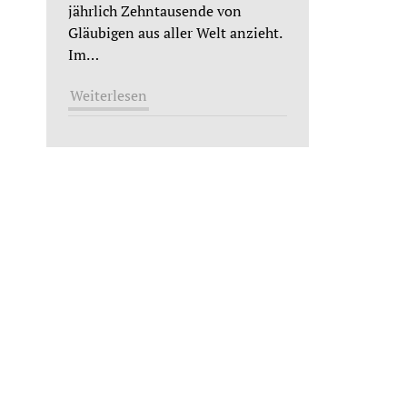
jährlich Zehntausende von
Gläubigen aus aller Welt anzieht.
Im
…
Weiterlesen