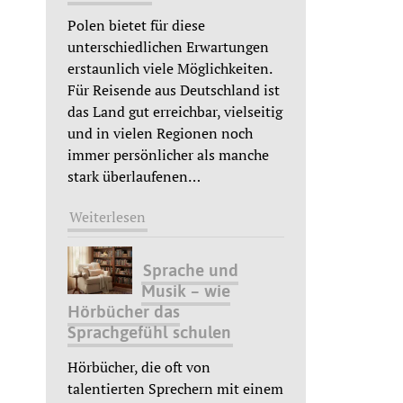
Polen bietet für diese
unterschiedlichen Erwartungen
erstaunlich viele Möglichkeiten.
Für Reisende aus Deutschland ist
das Land gut erreichbar, vielseitig
und in vielen Regionen noch
immer persönlicher als manche
stark überlaufenen
…
Weiterlesen
Sprache und
Musik – wie
Hörbücher das
Sprachgefühl schulen
Hörbücher, die oft von
talentierten Sprechern mit einem