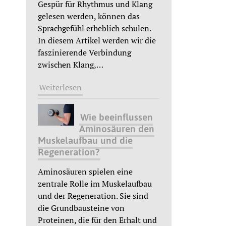
Gespür für Rhythmus und Klang
gelesen werden, können das
Sprachgefühl erheblich schulen.
In diesem Artikel werden wir die
faszinierende Verbindung
zwischen Klang,
…
Weiterlesen
Wie beeinflussen
Aminosäuren den
Muskelaufbau und die
Regeneration?
Aminosäuren spielen eine
zentrale Rolle im Muskelaufbau
und der Regeneration. Sie sind
die Grundbausteine von
Proteinen, die für den Erhalt und