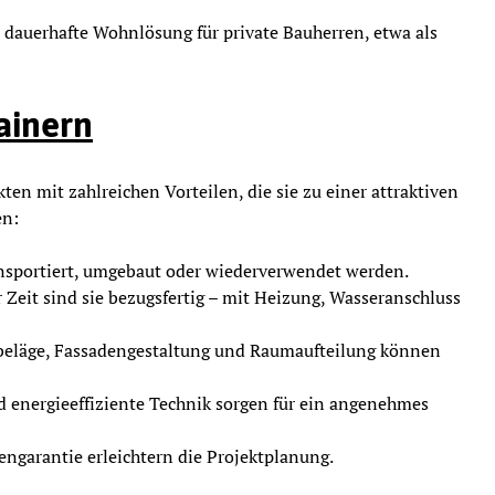
s dauerhafte Wohnlösung für private Bauherren, etwa als
ainern
 mit zahlreichen Vorteilen, die sie zu einer attraktiven
en:
nsportiert, umgebaut oder wiederverwendet werden.
 Zeit sind sie bezugsfertig – mit Heizung, Wasseranschluss
eläge, Fassadengestaltung und Raumaufteilung können
d energieeffiziente Technik sorgen für ein angenehmes
engarantie erleichtern die Projektplanung.