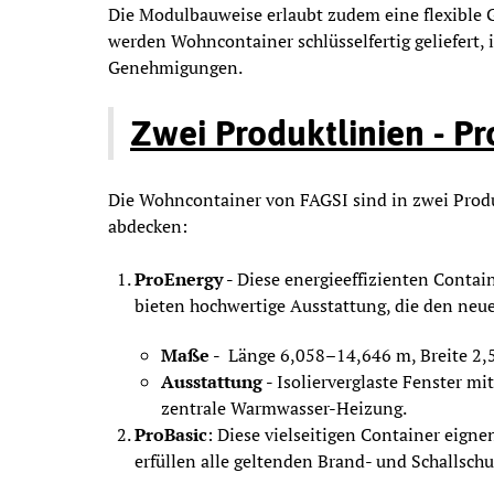
Die Modulbauweise erlaubt zudem eine flexible
werden Wohncontainer schlüsselfertig geliefert,
Genehmigungen.
Zwei Produktlinien - P
Die Wohncontainer von FAGSI sind in zwei Produk
abdecken:
ProEnergy -
Diese energieeffizienten Contain
bieten hochwertige Ausstattung, die den neue
Maße -
Länge 6,058–14,646 m, Breite 2
Ausstattung -
Isolierverglaste Fenster m
zentrale Warmwasser-Heizung.
ProBasic
: Diese vielseitigen Container eigne
erfüllen alle geltenden Brand- und Schallschu