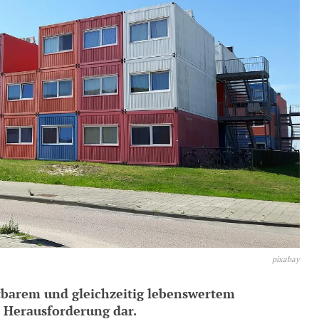
pixabay
etbarem und gleichzeitig lebenswertem
 Herausforderung dar.