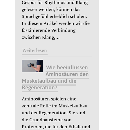
Gespür für Rhythmus und Klang
gelesen werden, können das
Sprachgefühl erheblich schulen.
In diesem Artikel werden wir die
faszinierende Verbindung
zwischen Klang,
…
Weiterlesen
Wie beeinflussen
Aminosäuren den
Muskelaufbau und die
Regeneration?
Aminosäuren spielen eine
zentrale Rolle im Muskelaufbau
und der Regeneration. Sie sind
die Grundbausteine von
Proteinen, die für den Erhalt und