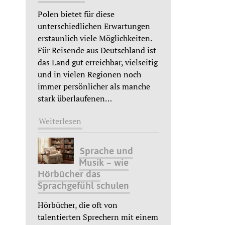
Polen bietet für diese
unterschiedlichen Erwartungen
erstaunlich viele Möglichkeiten.
Für Reisende aus Deutschland ist
das Land gut erreichbar, vielseitig
und in vielen Regionen noch
immer persönlicher als manche
stark überlaufenen
…
Weiterlesen
Sprache und
Musik – wie
Hörbücher das
Sprachgefühl schulen
Hörbücher, die oft von
talentierten Sprechern mit einem