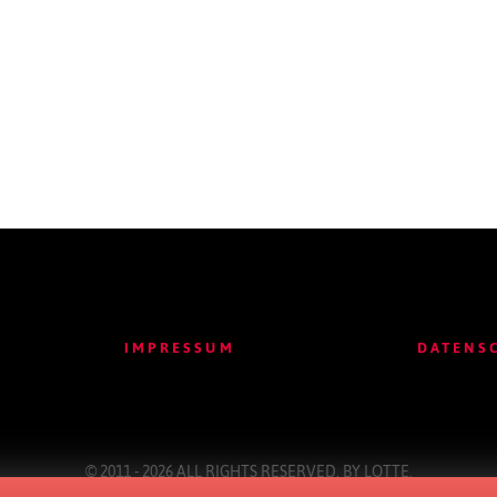
IMPRESSUM
DATENS
© 2011 - 2026 ALL RIGHTS RESERVED. BY
LOTTE
.