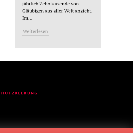
jährlich Zehntausende von
Gläubigen aus aller Welt anzieht.
Im
…
Weiterlesen
CHUTZKLERUNG