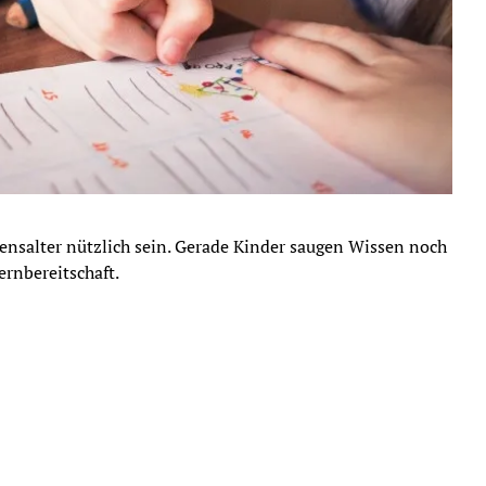
nsalter nützlich sein. Gerade Kinder saugen Wissen noch
rnbereitschaft.