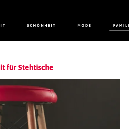
IT
SCHÖNHEIT
MODE
FAMIL
t für Stehtische