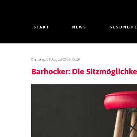
START
NEWS
GESUNDHE
Dienstag, 31 August 2021 15:29
Barhocker: Die Sitzmöglichkei