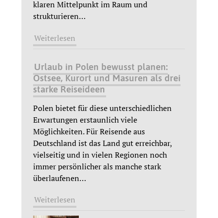
klaren Mittelpunkt im Raum und
strukturieren
…
Weiterlesen
Urlaub in Polen bewusst planen:
Ostsee, Kurort und Masuren als drei
starke Reiseideen
Polen bietet für diese unterschiedlichen
Erwartungen erstaunlich viele
Möglichkeiten. Für Reisende aus
Deutschland ist das Land gut erreichbar,
vielseitig und in vielen Regionen noch
immer persönlicher als manche stark
überlaufenen
…
Weiterlesen