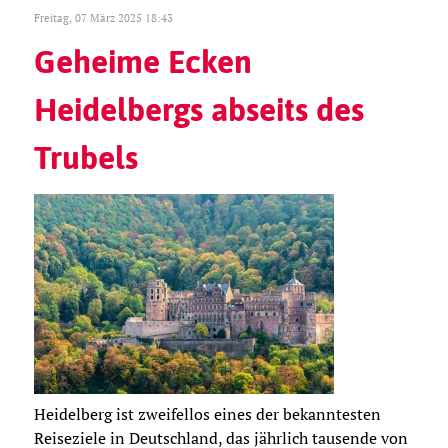
Freitag, 07 März 2025 18:43
Geheime Ecken
Heidelbergs abseits des
Trubels
Heidelberg ist zweifellos eines der bekanntesten
Reiseziele in Deutschland, das jährlich tausende von