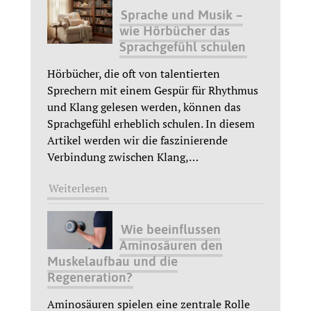
Sprache und Musik –
wie Hörbücher das
Sprachgefühl schulen
Hörbücher, die oft von talentierten
Sprechern mit einem Gespür für Rhythmus
und Klang gelesen werden, können das
Sprachgefühl erheblich schulen. In diesem
Artikel werden wir die faszinierende
Verbindung zwischen Klang,
…
Weiterlesen
Wie beeinflussen
Aminosäuren den
Muskelaufbau und die
Regeneration?
Aminosäuren spielen eine zentrale Rolle