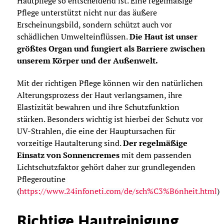
Hautpflege so entscheidend ist. Eine regelmäßige
Pflege unterstützt nicht nur das äußere
Erscheinungsbild, sondern schützt auch vor
schädlichen Umwelteinflüssen.
Die Haut ist unser
größtes Organ und fungiert als Barriere zwischen
unserem Körper und der Außenwelt.
Mit der richtigen Pflege können wir den natürlichen
Alterungsprozess der Haut verlangsamen, ihre
Elastizität bewahren und ihre Schutzfunktion
stärken. Besonders wichtig ist hierbei der Schutz vor
UV-Strahlen, die eine der Hauptursachen für
vorzeitige Hautalterung sind.
Der regelmäßige
Einsatz von Sonnencremes
mit dem passenden
Lichtschutzfaktor gehört daher zur grundlegenden
Pflegeroutine
(
https://www.24infoneti.com/de/sch%C3%B6nheit.html
)
Richtige Hautreinigung