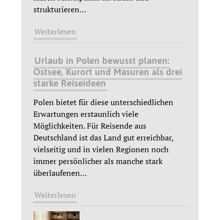
strukturieren
…
Weiterlesen
Urlaub in Polen bewusst planen:
Ostsee, Kurort und Masuren als drei
starke Reiseideen
Polen bietet für diese unterschiedlichen
Erwartungen erstaunlich viele
Möglichkeiten. Für Reisende aus
Deutschland ist das Land gut erreichbar,
vielseitig und in vielen Regionen noch
immer persönlicher als manche stark
überlaufenen
…
Weiterlesen