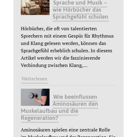
Sprache und Musik –
wie Hörbücher das
Sprachgefühl schulen
Hörbücher, die oft von talentierten
Sprechern mit einem Gespür für Rhythmus
und Klang gelesen werden, können das
Sprachgefühl erheblich schulen. In diesem
Artikel werden wir die faszinierende
Verbindung zwischen Klang,
…
Weiterlesen
Wie beeinflussen
Aminosäuren den
Muskelaufbau und die
Regeneration?
Aminosäuren spielen eine zentrale Rolle