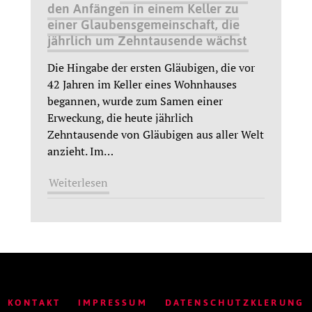
den Anfängen in einem Keller zu
einer Glaubensgemeinschaft, die
jährlich um Zehntausende wächst
Die Hingabe der ersten Gläubigen, die vor
42 Jahren im Keller eines Wohnhauses
begannen, wurde zum Samen einer
Erweckung, die heute jährlich
Zehntausende von Gläubigen aus aller Welt
anzieht. Im
…
Weiterlesen
KONTAKT
IMPRESSUM
DATENSCHUTZKLERUNG