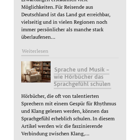
Möglichkeiten. Für Reisende aus
Deutschland ist das Land gut erreichbar,
vielseitig und in vielen Regionen noch
immer persönlicher als manche stark
überlaufenen
…
Weiterlesen
Sprache und Musik –
wie Hörbücher das
Sprachgefühl schulen
Hörbücher, die oft von talentierten
Sprechern mit einem Gespür für Rhythmus
und Klang gelesen werden, können das
Sprachgefühl erheblich schulen. In diesem
Artikel werden wir die faszinierende
Verbindung zwischen Klang,
…