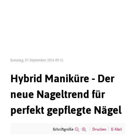
Samstag, 07 September 2024 09:51
Hybrid Maniküre - Der
neue Nageltrend für
perfekt gepflegte Nägel
Schriftgröße
Drucken
E-Mail